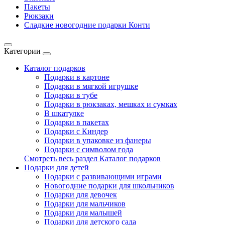
Пакеты
Рюкзаки
Сладкие новогодние подарки Конти
Категории
Каталог подарков
Подарки в картоне
Подарки в мягкой игрушке
Подарки в тубе
Подарки в рюкзаках, мешках и сумках
В шкатулке
Подарки в пакетах
Подарки с Киндер
Подарки в упаковке из фанеры
Подарки с символом года
Смотреть весь раздел Каталог подарков
Подарки для детей
Подарки с развивающими играми
Новогодние подарки для школьников
Подарки для девочек
Подарки для мальчиков
Подарки для малышей
Подарки для детского сада