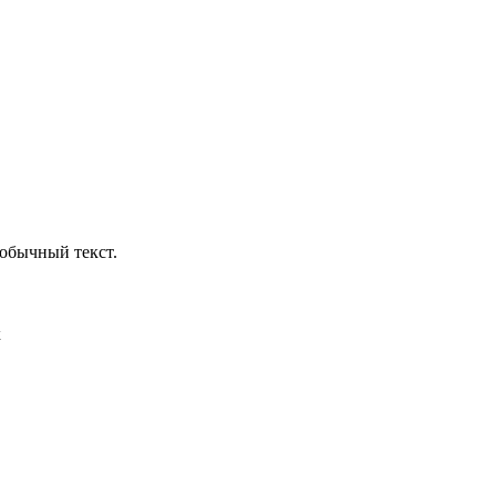
обычный текст.
х