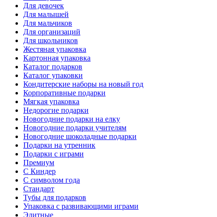
Для девочек
Для малышей
Для мальчиков
Для организаций
Для школьников
Жестяная упаковка
Картонная упаковка
Каталог подарков
Каталог упаковки
Кондитерские наборы на новый год
Корпоративные подарки
Мягкая упаковка
Недорогие подарки
Новогодние подарки на елку
Новогодние подарки учителям
Новогодние шоколадные подарки
Подарки на утренник
Подарки с играми
Премиум
С Киндер
С символом года
Стандарт
Тубы для подарков
Упаковка с развивающими играми
Элитные