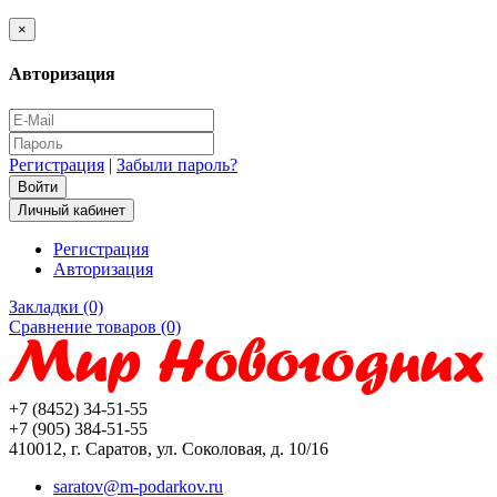
×
Авторизация
Регистрация
|
Забыли пароль?
Личный кабинет
Регистрация
Авторизация
Закладки (0)
Сравнение товаров (0)
+7 (8452) 34-51-55
+7 (905) 384-51-55
410012, г. Саратов, ул. Соколовая, д. 10/16
saratov@m-podarkov.ru