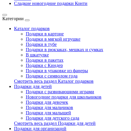
Сладкие новогодние подарки Конти
Категории
Каталог подарков
Подарки в картоне
Подарки в мягкой игрушке
Подарки в тубе
Подарки в рюкзаках, мешках и сумках
В шкатулке
Подарки в пакетах
Подарки с Киндер
Подарки в упаковке из фанеры
Подарки с символом года
Смотреть весь раздел Каталог подарков
Подарки для детей
Подарки с развивающими играми
Новогодние подарки для школьников
Подарки для девочек
Подарки для мальчиков
Подарки для малышей
Подарки для детского сада
Смотреть весь раздел Подарки для детей
Подарки для организаций