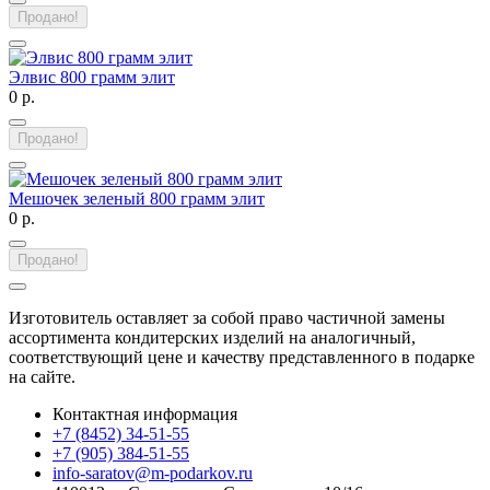
Продано!
Элвис 800 грамм элит
0 р.
Продано!
Мешочек зеленый 800 грамм элит
0 р.
Продано!
Изготовитель оставляет за собой право частичной замены
ассортимента кондитерских изделий на аналогичный,
соответствующий цене и качеству представленного в подарке
на сайте.
Контактная информация
+7 (8452) 34-51-55
+7 (905) 384-51-55
info-saratov@m-podarkov.ru