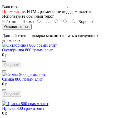
Ваш отзыв
Примечание:
HTML разметка не поддерживается!
Используйте обычный текст.
Рейтинг
Плохо
Хорошо
Оставить отзыв
Данный состав подарка можно заказать в следующих
упаковках
Октябринка 800 грамм элит
0 р.
Продано!
Симка 800 грамм элит
0 р.
Продано!
Ириска 800 грамм элит
0 р.