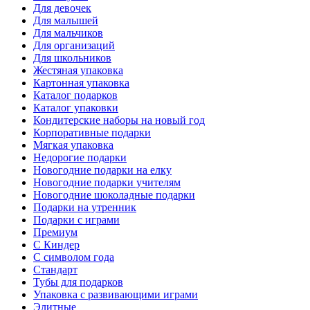
Для девочек
Для малышей
Для мальчиков
Для организаций
Для школьников
Жестяная упаковка
Картонная упаковка
Каталог подарков
Каталог упаковки
Кондитерские наборы на новый год
Корпоративные подарки
Мягкая упаковка
Недорогие подарки
Новогодние подарки на елку
Новогодние подарки учителям
Новогодние шоколадные подарки
Подарки на утренник
Подарки с играми
Премиум
С Киндер
С символом года
Стандарт
Тубы для подарков
Упаковка с развивающими играми
Элитные