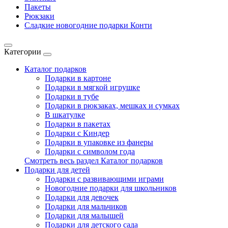
Пакеты
Рюкзаки
Сладкие новогодние подарки Конти
Категории
Каталог подарков
Подарки в картоне
Подарки в мягкой игрушке
Подарки в тубе
Подарки в рюкзаках, мешках и сумках
В шкатулке
Подарки в пакетах
Подарки с Киндер
Подарки в упаковке из фанеры
Подарки с символом года
Смотреть весь раздел Каталог подарков
Подарки для детей
Подарки с развивающими играми
Новогодние подарки для школьников
Подарки для девочек
Подарки для мальчиков
Подарки для малышей
Подарки для детского сада