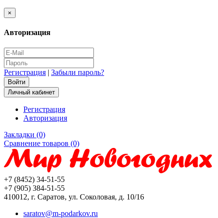
×
Авторизация
Регистрация
|
Забыли пароль?
Личный кабинет
Регистрация
Авторизация
Закладки (0)
Сравнение товаров (0)
+7 (8452) 34-51-55
+7 (905) 384-51-55
410012, г. Саратов, ул. Соколовая, д. 10/16
saratov@m-podarkov.ru