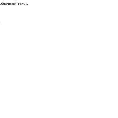
обычный текст.
х