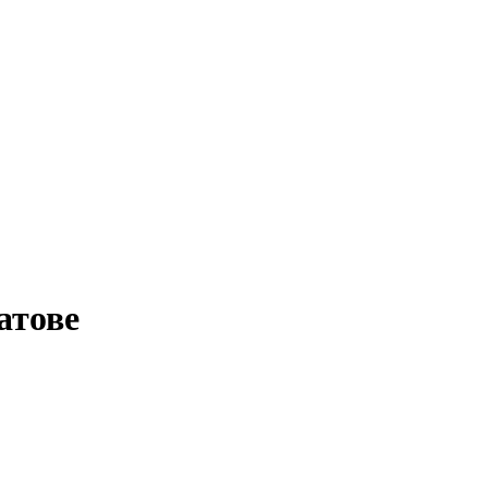
атове