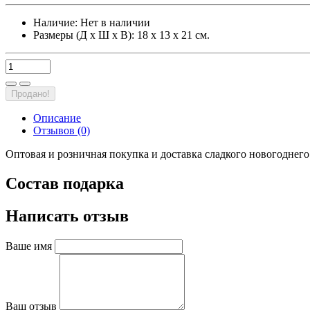
Наличие:
Нет в наличии
Размеры (Д х Ш х В): 18 х 13 х 21 см.
Продано!
Описание
Отзывов (0)
Оптовая и розничная покупка и доставка сладкого новогоднег
Состав подарка
Написать отзыв
Ваше имя
Ваш отзыв