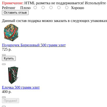
Примечание:
HTML разметка не поддерживается! Используйте 
Рейтинг
Плохо
Хорошо
Оставить отзыв
Данный состав подарка можно заказать в следующих упаковка
Подарочек Бирюзовый 500 грамм элит
725 р.
Купить
Елочка 500 грамм элит
400 р.
Продано!