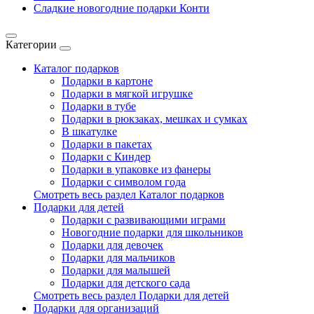
Сладкие новогодние подарки Конти
Категории
Каталог подарков
Подарки в картоне
Подарки в мягкой игрушке
Подарки в тубе
Подарки в рюкзаках, мешках и сумках
В шкатулке
Подарки в пакетах
Подарки с Киндер
Подарки в упаковке из фанеры
Подарки с символом года
Смотреть весь раздел Каталог подарков
Подарки для детей
Подарки с развивающими играми
Новогодние подарки для школьников
Подарки для девочек
Подарки для мальчиков
Подарки для малышей
Подарки для детского сада
Смотреть весь раздел Подарки для детей
Подарки для организаций