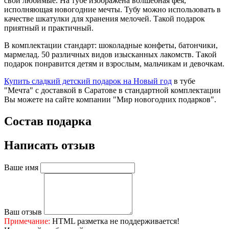
свои любимые. На тубе изображена волшебная фея,
исполняющая новогодние мечты. Тубу можно использовать в
качестве шкатулки для хранения мелочей. Такой подарок
приятный и практичный.
В комплектации стандарт: шоколадные конфеты, батончики,
мармелад. 50 различных видов изысканных лакомств. Такой
подарок понравится детям и взрослым, мальчикам и девочкам.
Купить сладкий детский подарок на Новый год
в тубе
"Мечта" с доставкой в Саратове в стандартной комплектации
Вы можете на сайте компании "Мир новогодних подарков".
Состав подарка
Написать отзыв
Ваше имя
Ваш отзыв
Примечание:
HTML разметка не поддерживается!