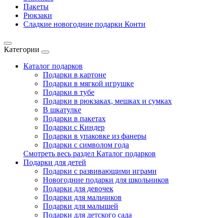
Пакеты
Рюкзаки
Сладкие новогодние подарки Конти
Категории
Каталог подарков
Подарки в картоне
Подарки в мягкой игрушке
Подарки в тубе
Подарки в рюкзаках, мешках и сумках
В шкатулке
Подарки в пакетах
Подарки с Киндер
Подарки в упаковке из фанеры
Подарки с символом года
Смотреть весь раздел Каталог подарков
Подарки для детей
Подарки с развивающими играми
Новогодние подарки для школьников
Подарки для девочек
Подарки для мальчиков
Подарки для малышей
Подарки для детского сада