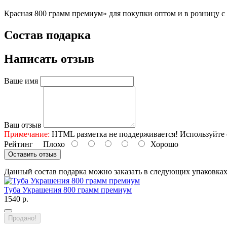
Красная 800 грамм премиум» для покупки оптом и в розницу с 
Состав подарка
Написать отзыв
Ваше имя
Ваш отзыв
Примечание:
HTML разметка не поддерживается! Используйте 
Рейтинг
Плохо
Хорошо
Оставить отзыв
Данный состав подарка можно заказать в следующих упаковка
Туба Украшения 800 грамм премиум
1540 р.
Продано!