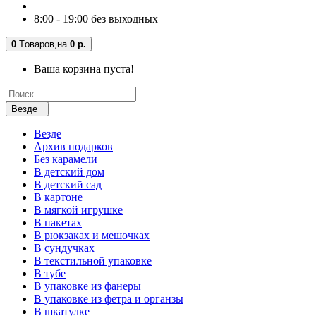
8:00 - 19:00 без выходных
0
Tоваров,
на
0 р.
Ваша корзина пуста!
Везде
Везде
Архив подарков
Без карамели
В детский дом
В детский сад
В картоне
В мягкой игрушке
В пакетах
В рюкзаках и мешочках
В сундучках
В текстильной упаковке
В тубе
В упаковке из фанеры
В упаковке из фетра и органзы
В шкатулке