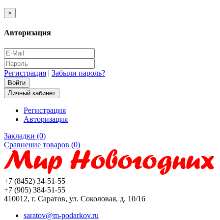
×
Авторизация
Регистрация
|
Забыли пароль?
Личный кабинет
Регистрация
Авторизация
Закладки (0)
Сравнение товаров (0)
+7 (8452) 34-51-55
+7 (905) 384-51-55
410012, г. Саратов, ул. Соколовая, д. 10/16
saratov@m-podarkov.ru