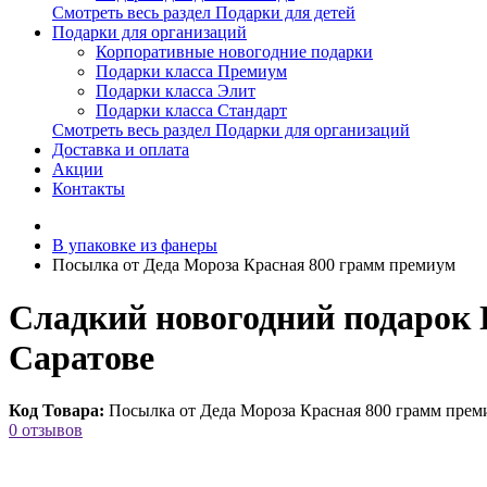
Смотреть весь раздел Подарки для детей
Подарки для организаций
Корпоративные новогодние подарки
Подарки класса Премиум
Подарки класса Элит
Подарки класса Стандарт
Смотреть весь раздел Подарки для организаций
Доставка и оплата
Акции
Контакты
В упаковке из фанеры
Посылка от Деда Мороза Красная 800 грамм премиум
Сладкий новогодний подарок 
Саратове
Код Товара:
Посылка от Деда Мороза Красная 800 грамм прем
0 отзывов