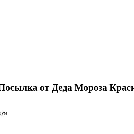
Посылка от Деда Мороза Крас
иум