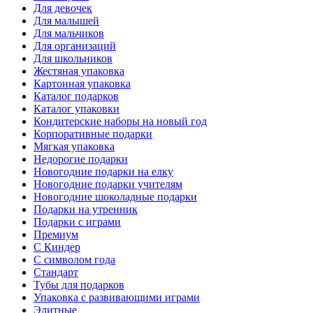
Для девочек
Для малышей
Для мальчиков
Для организаций
Для школьников
Жестяная упаковка
Картонная упаковка
Каталог подарков
Каталог упаковки
Кондитерские наборы на новый год
Корпоративные подарки
Мягкая упаковка
Недорогие подарки
Новогодние подарки на елку
Новогодние подарки учителям
Новогодние шоколадные подарки
Подарки на утренник
Подарки с играми
Премиум
С Киндер
С символом года
Стандарт
Тубы для подарков
Упаковка с развивающими играми
Элитные