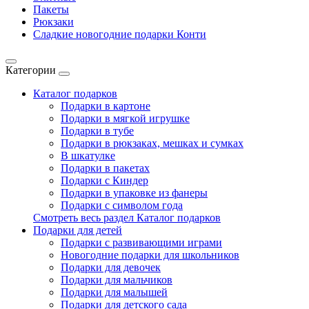
Пакеты
Рюкзаки
Сладкие новогодние подарки Конти
Категории
Каталог подарков
Подарки в картоне
Подарки в мягкой игрушке
Подарки в тубе
Подарки в рюкзаках, мешках и сумках
В шкатулке
Подарки в пакетах
Подарки с Киндер
Подарки в упаковке из фанеры
Подарки с символом года
Смотреть весь раздел Каталог подарков
Подарки для детей
Подарки с развивающими играми
Новогодние подарки для школьников
Подарки для девочек
Подарки для мальчиков
Подарки для малышей
Подарки для детского сада