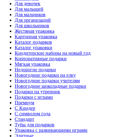
Для девочек
Для малышей
Для мальчиков
Для организаций
Для школьников
Жестяная упаковка
Картонная упаковка
Каталог подарков
Каталог упаковки
Кондитерские наборы на новый год
Корпоративные подарки
Мягкая упаковка
Недорогие подарки
Новогодние подарки на елку
Новогодние подарки учителям
Новогодние шоколадные подарки
Подарки на утренник
Подарки с играми
Премиум
С Киндер
С символом года
Стандарт
Тубы для подарков
Упаковка с развивающими играми
Элитные