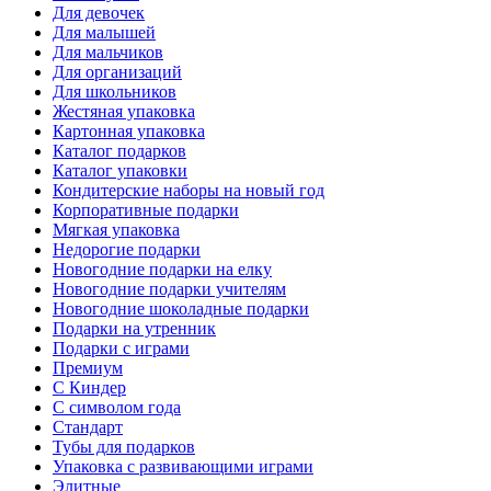
Для девочек
Для малышей
Для мальчиков
Для организаций
Для школьников
Жестяная упаковка
Картонная упаковка
Каталог подарков
Каталог упаковки
Кондитерские наборы на новый год
Корпоративные подарки
Мягкая упаковка
Недорогие подарки
Новогодние подарки на елку
Новогодние подарки учителям
Новогодние шоколадные подарки
Подарки на утренник
Подарки с играми
Премиум
С Киндер
С символом года
Стандарт
Тубы для подарков
Упаковка с развивающими играми
Элитные