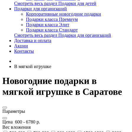
Смотреть весь раздел Подарки для детей
Подарки для организаций
Корпоративные новогодние подарки
Подарки класса Премиум
Подарки класса Элит
Подарки класса Стандарт
Смотреть весь раздел Подарки для организаций
Доставка и оплата
Акции
Контакты
В мягкой игрушке
Новогодние подарки в
мягкой игрушке в Саратове
Параметры
Цена
600
-
6780
р.
Вес вложения