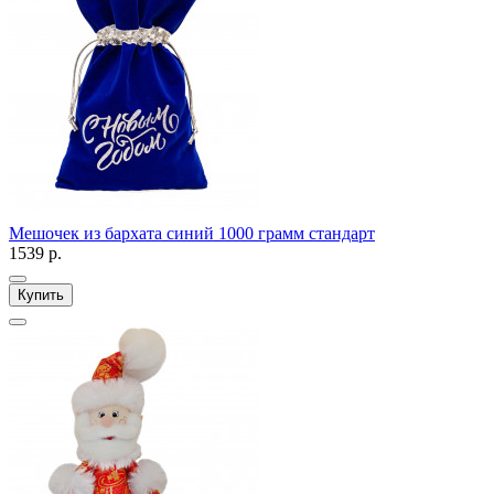
Мешочек из бархата синий 1000 грамм стандарт
1539 р.
Купить