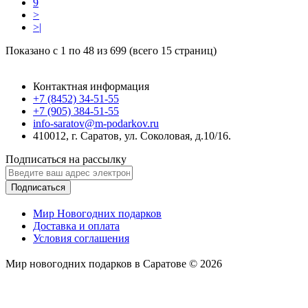
9
>
>|
Показано с 1 по 48 из 699 (всего 15 страниц)
Контактная информация
+7 (8452) 34-51-55
+7 (905) 384-51-55
info-saratov@m-podarkov.ru
410012, г. Саратов, ул. Соколовая, д.10/16.
Подписаться на рассылку
Подписаться
Мир Новогодних подарков
Доставка и оплата
Условия соглашения
Мир новогодних подарков в Саратове © 2026