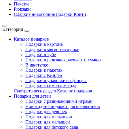
Пакеты
Рюкзаки
Сладкие новогодние подарки Конти
Категории
Каталог подарков
Подарки в картоне
Подарки в мягкой игрушке
Подарки в тубе
Подарки в рюкзаках, мешках и сумках
В шкатулке
Подарки в пакетах
Подарки с Киндер
Подарки в упаковке из фанеры
Подарки с символом года
Смотреть весь раздел Каталог подарков
Подарки для детей
Подарки с развивающими играми
Новогодние подарки для школьников
Подарки для девочек
Подарки для мальчиков
Подарки для малышей
Подарки для детского сада