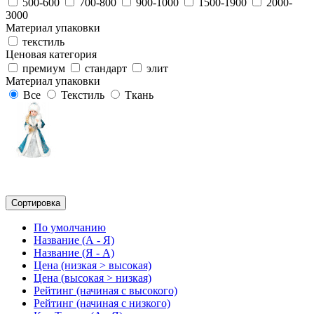
500-600
700-800
900-1000
1500-1900
2000-
3000
Материал упаковки
текстиль
Ценовая категория
премиум
стандарт
элит
Материал упаковки
Все
Текстиль
Ткань
Сортировка
По умолчанию
Название (А - Я)
Название (Я - А)
Цена (низкая > высокая)
Цена (высокая > низкая)
Рейтинг (начиная с высокого)
Рейтинг (начиная с низкого)