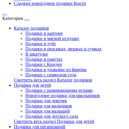
Сладкие новогодние подарки Конти
Категории
Каталог подарков
Подарки в картоне
Подарки в мягкой игрушке
Подарки в тубе
Подарки в рюкзаках, мешках и сумках
В шкатулке
Подарки в пакетах
Подарки с Киндер
Подарки в упаковке из фанеры
Подарки с символом года
Смотреть весь раздел Каталог подарков
Подарки для детей
Подарки с развивающими играми
Новогодние подарки для школьников
Подарки для девочек
Подарки для мальчиков
Подарки для малышей
Подарки для детского сада
Смотреть весь раздел Подарки для детей
Подарки для организаций