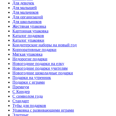
Для девочек
Для малышей
Для мальчиков
Для организаций
Для школьников
Жестяная упаковка
Картонная упаковка
Каталог подарков
Каталог упаковки
Кондитерские наборы на новый год
Корпоративные подарки
Мягкая упаковка
Недорогие подарки
Новогодние подарки на елку
Новогодние подарки учителям
Новогодние шоколадные подарки
Подарки на утренник
Подарки с играми
Премиум
С Киндер
С символом года
Стандарт
Тубы для подарков
Упаковка с развивающими играми
Элитные