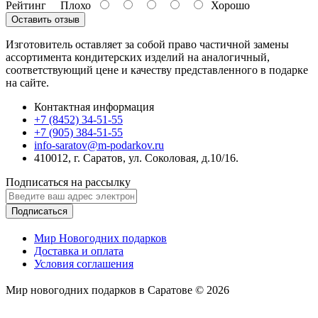
Рейтинг
Плохо
Хорошо
Оставить отзыв
Изготовитель оставляет за собой право частичной замены
ассортимента кондитерских изделий на аналогичный,
соответствующий цене и качеству представленного в подарке
на сайте.
Контактная информация
+7 (8452) 34-51-55
+7 (905) 384-51-55
info-saratov@m-podarkov.ru
410012, г. Саратов, ул. Соколовая, д.10/16.
Подписаться на рассылку
Подписаться
Мир Новогодних подарков
Доставка и оплата
Условия соглашения
Мир новогодних подарков в Саратове © 2026