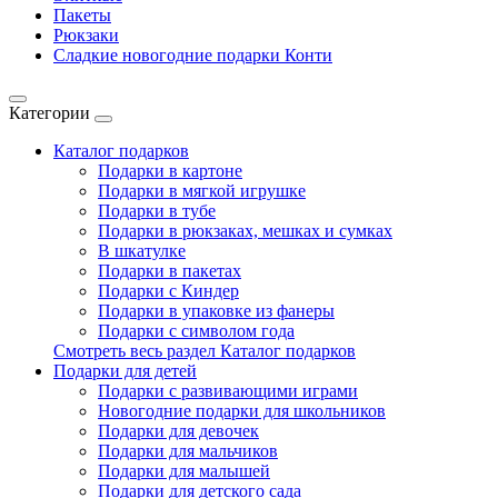
Пакеты
Рюкзаки
Сладкие новогодние подарки Конти
Категории
Каталог подарков
Подарки в картоне
Подарки в мягкой игрушке
Подарки в тубе
Подарки в рюкзаках, мешках и сумках
В шкатулке
Подарки в пакетах
Подарки с Киндер
Подарки в упаковке из фанеры
Подарки с символом года
Смотреть весь раздел Каталог подарков
Подарки для детей
Подарки с развивающими играми
Новогодние подарки для школьников
Подарки для девочек
Подарки для мальчиков
Подарки для малышей
Подарки для детского сада