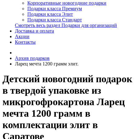
Корпоративные новогодние подарки
Подарки класса Премиум
Подарки класса Элит
Подарки класса Стандарт
Смотреть весь раздел Подарки для организаций
Доставка и оплата
Акции
Контакты
Архив подарков
Ларец мечта 1200 грамм элит.
Детский новогодний подарок
в твердой упаковке из
микрогофрокартона Ларец
мечта 1200 грамм в
комплектации элит в
Саратове