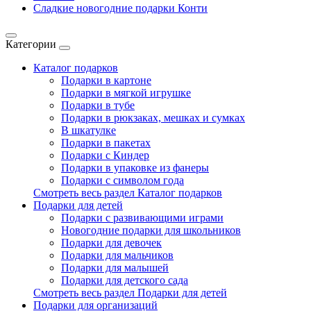
Сладкие новогодние подарки Конти
Категории
Каталог подарков
Подарки в картоне
Подарки в мягкой игрушке
Подарки в тубе
Подарки в рюкзаках, мешках и сумках
В шкатулке
Подарки в пакетах
Подарки с Киндер
Подарки в упаковке из фанеры
Подарки с символом года
Смотреть весь раздел Каталог подарков
Подарки для детей
Подарки с развивающими играми
Новогодние подарки для школьников
Подарки для девочек
Подарки для мальчиков
Подарки для малышей
Подарки для детского сада
Смотреть весь раздел Подарки для детей
Подарки для организаций