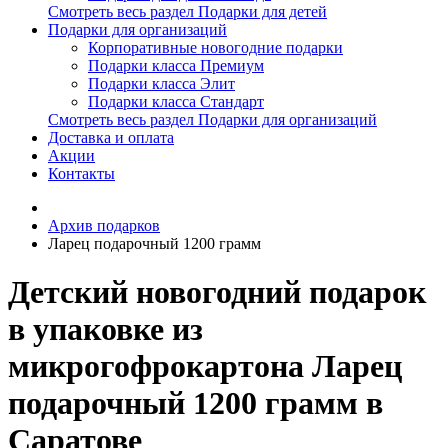
Смотреть весь раздел Подарки для детей
Подарки для организаций
Корпоративные новогодние подарки
Подарки класса Премиум
Подарки класса Элит
Подарки класса Стандарт
Смотреть весь раздел Подарки для организаций
Доставка и оплата
Акции
Контакты
Архив подарков
Ларец подарочный 1200 грамм
Детский новогодний подарок
в упаковке из
микрогофрокартона Ларец
подарочный 1200 грамм в
Саратове