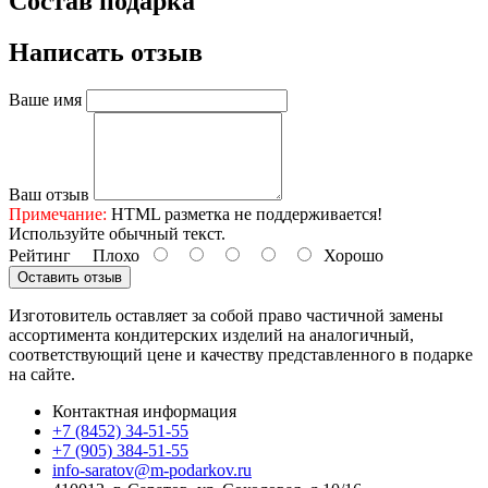
Состав подарка
Написать отзыв
Ваше имя
Ваш отзыв
Примечание:
HTML разметка не поддерживается!
Используйте обычный текст.
Рейтинг
Плохо
Хорошо
Оставить отзыв
Изготовитель оставляет за собой право частичной замены
ассортимента кондитерских изделий на аналогичный,
соответствующий цене и качеству представленного в подарке
на сайте.
Контактная информация
+7 (8452) 34-51-55
+7 (905) 384-51-55
info-saratov@m-podarkov.ru