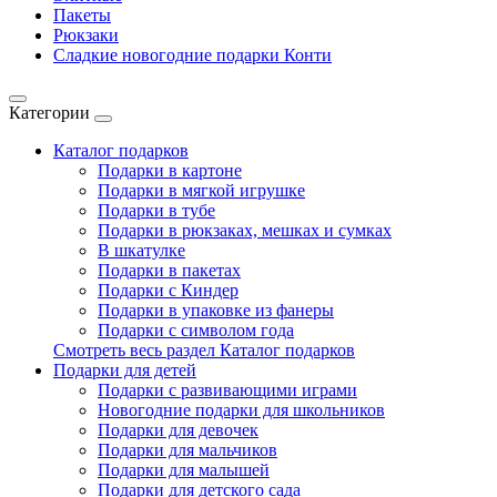
Пакеты
Рюкзаки
Сладкие новогодние подарки Конти
Категории
Каталог подарков
Подарки в картоне
Подарки в мягкой игрушке
Подарки в тубе
Подарки в рюкзаках, мешках и сумках
В шкатулке
Подарки в пакетах
Подарки с Киндер
Подарки в упаковке из фанеры
Подарки с символом года
Смотреть весь раздел Каталог подарков
Подарки для детей
Подарки с развивающими играми
Новогодние подарки для школьников
Подарки для девочек
Подарки для мальчиков
Подарки для малышей
Подарки для детского сада