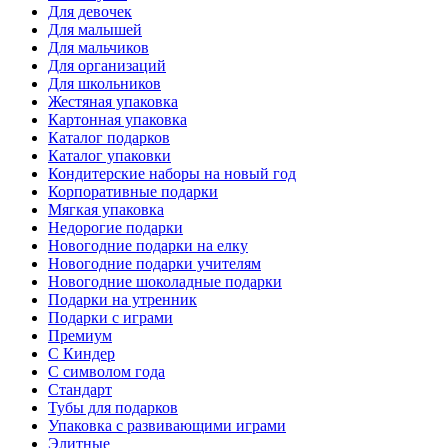
Для девочек
Для малышей
Для мальчиков
Для организаций
Для школьников
Жестяная упаковка
Картонная упаковка
Каталог подарков
Каталог упаковки
Кондитерские наборы на новый год
Корпоративные подарки
Мягкая упаковка
Недорогие подарки
Новогодние подарки на елку
Новогодние подарки учителям
Новогодние шоколадные подарки
Подарки на утренник
Подарки с играми
Премиум
С Киндер
С символом года
Стандарт
Тубы для подарков
Упаковка с развивающими играми
Элитные