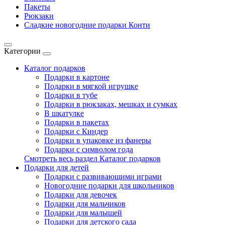
Пакеты
Рюкзаки
Сладкие новогодние подарки Конти
Категории
Каталог подарков
Подарки в картоне
Подарки в мягкой игрушке
Подарки в тубе
Подарки в рюкзаках, мешках и сумках
В шкатулке
Подарки в пакетах
Подарки с Киндер
Подарки в упаковке из фанеры
Подарки с символом года
Смотреть весь раздел Каталог подарков
Подарки для детей
Подарки с развивающими играми
Новогодние подарки для школьников
Подарки для девочек
Подарки для мальчиков
Подарки для малышей
Подарки для детского сада