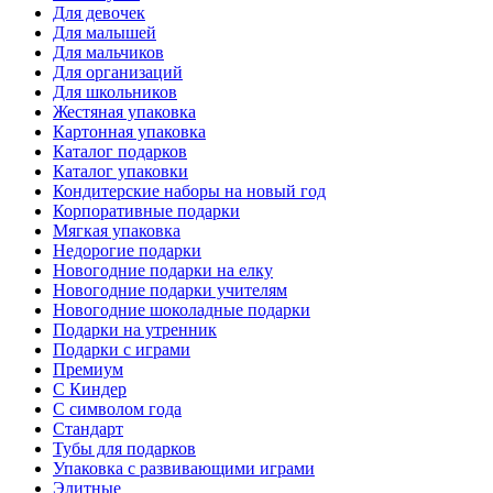
Для девочек
Для малышей
Для мальчиков
Для организаций
Для школьников
Жестяная упаковка
Картонная упаковка
Каталог подарков
Каталог упаковки
Кондитерские наборы на новый год
Корпоративные подарки
Мягкая упаковка
Недорогие подарки
Новогодние подарки на елку
Новогодние подарки учителям
Новогодние шоколадные подарки
Подарки на утренник
Подарки с играми
Премиум
С Киндер
С символом года
Стандарт
Тубы для подарков
Упаковка с развивающими играми
Элитные