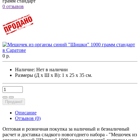
грамм стандарт
0 отзывов
0 р.
Наличие:
Нет в наличии
Размеры (Д х Ш х В): 1 х 25 х 35 см.
Продано!
Описание
Отзывов (0)
Оптовая и розничная покупка за наличный и безналичный
расчет и доставка сладкого новогоднего набора - "Мешочек из