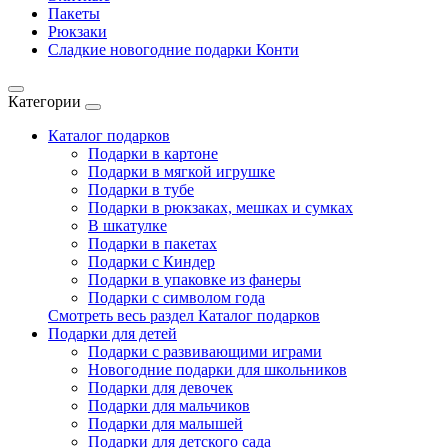
Пакеты
Рюкзаки
Сладкие новогодние подарки Конти
Категории
Каталог подарков
Подарки в картоне
Подарки в мягкой игрушке
Подарки в тубе
Подарки в рюкзаках, мешках и сумках
В шкатулке
Подарки в пакетах
Подарки с Киндер
Подарки в упаковке из фанеры
Подарки с символом года
Смотреть весь раздел Каталог подарков
Подарки для детей
Подарки с развивающими играми
Новогодние подарки для школьников
Подарки для девочек
Подарки для мальчиков
Подарки для малышей
Подарки для детского сада