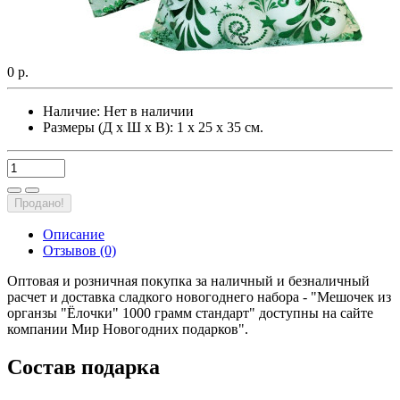
0 р.
Наличие:
Нет в наличии
Размеры (Д х Ш х В): 1 х 25 х 35 см.
Продано!
Описание
Отзывов (0)
Оптовая и розничная покупка за наличный и безналичный
расчет и доставка сладкого новогоднего набора - "Мешочек из
органзы "Ёлочки" 1000 грамм стандарт" доступны на сайте
компании Мир Новогодних подарков".
Состав подарка