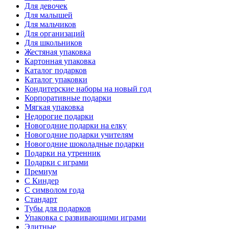
Для девочек
Для малышей
Для мальчиков
Для организаций
Для школьников
Жестяная упаковка
Картонная упаковка
Каталог подарков
Каталог упаковки
Кондитерские наборы на новый год
Корпоративные подарки
Мягкая упаковка
Недорогие подарки
Новогодние подарки на елку
Новогодние подарки учителям
Новогодние шоколадные подарки
Подарки на утренник
Подарки с играми
Премиум
С Киндер
С символом года
Стандарт
Тубы для подарков
Упаковка с развивающими играми
Элитные