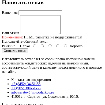
Написать отзыв
Ваше имя
Ваш отзыв
Примечание:
HTML разметка не поддерживается!
Используйте обычный текст.
Рейтинг
Плохо
Хорошо
Оставить отзыв
Изготовитель оставляет за собой право частичной замены
ассортимента кондитерских изделий на аналогичный,
соответствующий цене и качеству представленного в подарке
на сайте.
Контактная информация
+7 (8452) 34-51-55
+7 (905) 384-51-55
info-saratov@m-podarkov.ru
410012, г. Саратов, ул. Соколовая, д.10/16.
Подписаться на рассылку