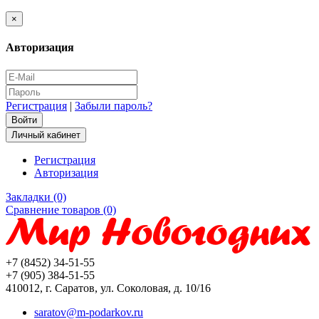
×
Авторизация
Регистрация
|
Забыли пароль?
Личный кабинет
Регистрация
Авторизация
Закладки (0)
Сравнение товаров (0)
+7 (8452) 34-51-55
+7 (905) 384-51-55
410012, г. Саратов, ул. Соколовая, д. 10/16
saratov@m-podarkov.ru