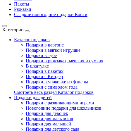
Пакеты
Рюкзаки
Сладкие новогодние подарки Конти
Категории
Каталог подарков
Подарки в картоне
Подарки в мягкой игрушке
Подарки в тубе
Подарки в рюкзаках, мешках и сумках
В шкатулке
Подарки в пакетах
Подарки с Киндер
Подарки в упаковке из фанеры
Подарки с символом года
Смотреть весь раздел Каталог подарков
Подарки для детей
Подарки с развивающими играми
Новогодние подарки для школьников
Подарки для девочек
Подарки для мальчиков
Подарки для малышей
Подарки для детского сада