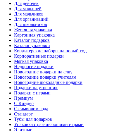
Для девочек
Для малышей
Для мальчиков
Для организаций
Для школьников
Жестяная упаковка
Картонная упаковка
Каталог подарков
Каталог упаковки
Кондитерские наборы на новый год
Корпоративные подарки
Мягкая упаковка
Недорогие подарки
Новогодние подарки на елку
Новогодние подарки учителям
Новогодние шоколадные подарки
Подарки на утренник
Подарки с играми
Премиум
С Киндер
С символом года
Стандарт
Тубы для подарков
Упаковка с развивающими играми
Элитные