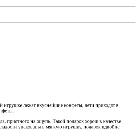
ой игрушке лежат вкуснейшие конфеты, дети приходят в
нфеты.
, приятного на ощупь. Такой подарок хорош в качестве
 сладости упакованы в мягкую игрушку, подарок вдвойне