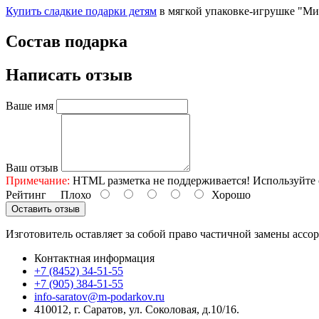
Купить сладкие подарки детям
в мягкой упаковке-игрушке "Мир
Состав подарка
Написать отзыв
Ваше имя
Ваш отзыв
Примечание:
HTML разметка не поддерживается! Используйте 
Рейтинг
Плохо
Хорошо
Оставить отзыв
Изготовитель оставляет за собой право частичной замены ассо
Контактная информация
+7 (8452) 34-51-55
+7 (905) 384-51-55
info-saratov@m-podarkov.ru
410012, г. Саратов, ул. Соколовая, д.10/16.