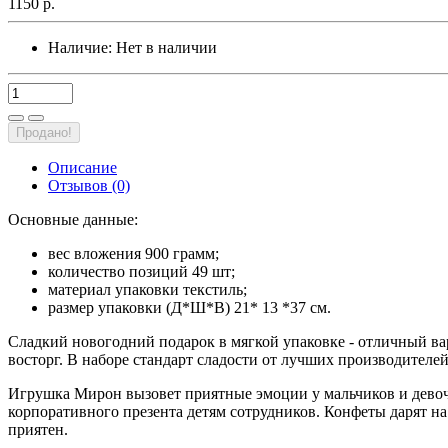
1150 р.
Наличие:
Нет в наличии
Продано!
Описание
Отзывов (0)
Основные данные:
вес вложения 900 грамм;
количество позиций 49 шт;
материал упаковки текстиль;
размер упаковки (Д*Ш*В) 21* 13 *37 см.
Сладкий новогодний подарок в мягкой упаковке - отличный ва
восторг. В наборе стандарт сладости от лучших производител
Игрушка Мирон вызовет приятные эмоции у мальчиков и девоч
корпоративного презента детям сотрудников. Конфеты дарят на
приятен.