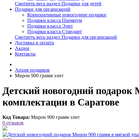
Смотреть весь раздел Подарки для детей
Подарки для организаций
Корпоративные новогодние подарки
Подарки класса Премиум
Подарки класса Элит
Подарки класса Стандарт
Смотреть весь раздел Подарки для организаций
Доставка и оплата
Акции
Контакты
Архив подарков
Мирон 900 грамм элит
Детский новогодний подарок 
комплектации в Саратове
Код Товара:
Мирон 900 грамм элит
0 отзывов