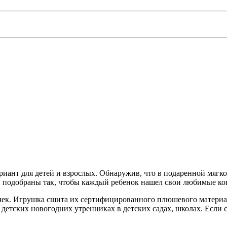
риант для детей и взрослых. Обнаружив, что в подаренной мягк
ей подобраны так, чтобы каждый ребенок нашел свои любимые ко
ек. Игрушка сшита их сертифицированного плюшевого материала
 детских новогодних утренниках в детских садах, школах. Если