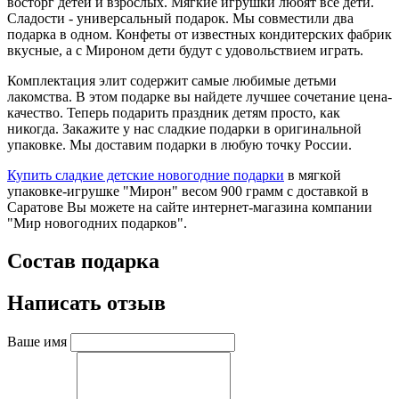
восторг детей и взрослых. Мягкие игрушки любят все дети.
Сладости - универсальный подарок. Мы совместили два
подарка в одном. Конфеты от известных кондитерских фабрик
вкусные, а с Мироном дети будут с удовольствием играть.
Комплектация элит содержит самые любимые детьми
лакомства. В этом подарке вы найдете лучшее сочетание цена-
качество. Теперь подарить праздник детям просто, как
никогда. Закажите у нас сладкие подарки в оригинальной
упаковке. Мы доставим подарки в любую точку России.
Купить сладкие детские новогодние подарки
в мягкой
упаковке-игрушке "Мирон" весом 900 грамм с доставкой в
Саратове Вы можете на сайте интернет-магазина компании
"Мир новогодних подарков".
Состав подарка
Написать отзыв
Ваше имя