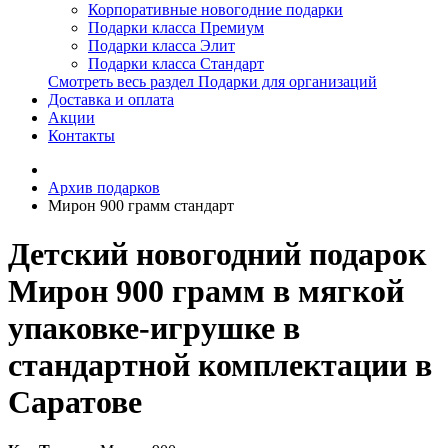
Корпоративные новогодние подарки
Подарки класса Премиум
Подарки класса Элит
Подарки класса Стандарт
Смотреть весь раздел Подарки для организаций
Доставка и оплата
Акции
Контакты
Архив подарков
Мирон 900 грамм стандарт
Детский новогодний подарок
Мирон 900 грамм в мягкой
упаковке-игрушке в
стандартной комплектации в
Саратове