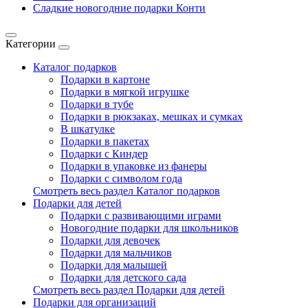
Сладкие новогодние подарки Конти
Категории
Каталог подарков
Подарки в картоне
Подарки в мягкой игрушке
Подарки в тубе
Подарки в рюкзаках, мешках и сумках
В шкатулке
Подарки в пакетах
Подарки с Киндер
Подарки в упаковке из фанеры
Подарки с символом года
Смотреть весь раздел Каталог подарков
Подарки для детей
Подарки с развивающими играми
Новогодние подарки для школьников
Подарки для девочек
Подарки для мальчиков
Подарки для малышей
Подарки для детского сада
Смотреть весь раздел Подарки для детей
Подарки для организаций