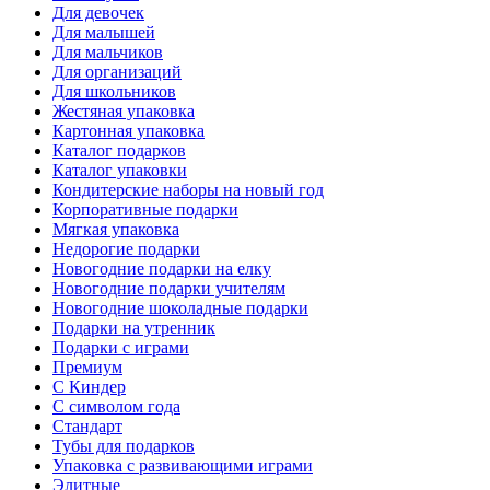
Для девочек
Для малышей
Для мальчиков
Для организаций
Для школьников
Жестяная упаковка
Картонная упаковка
Каталог подарков
Каталог упаковки
Кондитерские наборы на новый год
Корпоративные подарки
Мягкая упаковка
Недорогие подарки
Новогодние подарки на елку
Новогодние подарки учителям
Новогодние шоколадные подарки
Подарки на утренник
Подарки с играми
Премиум
С Киндер
С символом года
Стандарт
Тубы для подарков
Упаковка с развивающими играми
Элитные