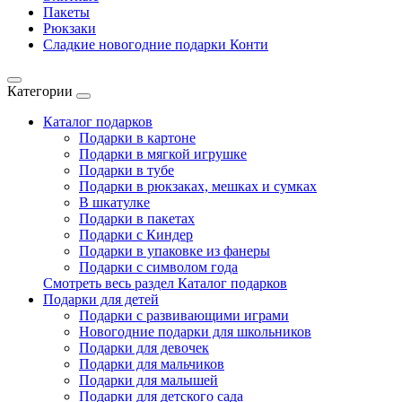
Пакеты
Рюкзаки
Сладкие новогодние подарки Конти
Категории
Каталог подарков
Подарки в картоне
Подарки в мягкой игрушке
Подарки в тубе
Подарки в рюкзаках, мешках и сумках
В шкатулке
Подарки в пакетах
Подарки с Киндер
Подарки в упаковке из фанеры
Подарки с символом года
Смотреть весь раздел Каталог подарков
Подарки для детей
Подарки с развивающими играми
Новогодние подарки для школьников
Подарки для девочек
Подарки для мальчиков
Подарки для малышей
Подарки для детского сада