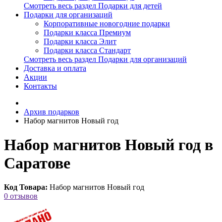
Смотреть весь раздел Подарки для детей
Подарки для организаций
Корпоративные новогодние подарки
Подарки класса Премиум
Подарки класса Элит
Подарки класса Стандарт
Смотреть весь раздел Подарки для организаций
Доставка и оплата
Акции
Контакты
Архив подарков
Набор магнитов Новый год
Набор магнитов Новый год в
Саратове
Код Товара:
Набор магнитов Новый год
0 отзывов