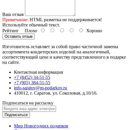
Ваш отзыв
Примечание:
HTML разметка не поддерживается!
Используйте обычный текст.
Рейтинг
Плохо
Хорошо
Оставить отзыв
Изготовитель оставляет за собой право частичной замены
ассортимента кондитерских изделий на аналогичный,
соответствующий цене и качеству представленного в подарке
на сайте.
Контактная информация
+7 (8452) 34-51-55
+7 (905) 384-51-55
info-saratov@m-podarkov.ru
410012, г. Саратов, ул. Соколовая, д.10/16.
Подписаться на рассылку
Подписаться
Мир Новогодних подарков