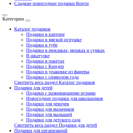
Сладкие новогодние подарки Конти
Категории
Каталог подарков
Подарки в картоне
Подарки в мягкой игрушке
Подарки в тубе
Подарки в рюкзаках, мешках и сумках
В шкатулке
Подарки в пакетах
Подарки с Киндер
Подарки в упаковке из фанеры
Подарки с символом года
Смотреть весь раздел Каталог подарков
Подарки для детей
Подарки с развивающими играми
Новогодние подарки для школьников
Подарки для девочек
Подарки для мальчиков
Подарки для малышей
Подарки для детского сада
Смотреть весь раздел Подарки для детей
Подарки для организаций