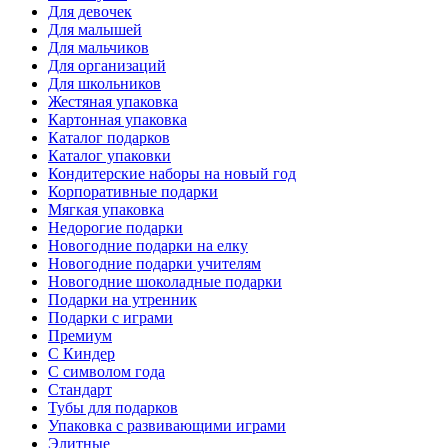
Для девочек
Для малышей
Для мальчиков
Для организаций
Для школьников
Жестяная упаковка
Картонная упаковка
Каталог подарков
Каталог упаковки
Кондитерские наборы на новый год
Корпоративные подарки
Мягкая упаковка
Недорогие подарки
Новогодние подарки на елку
Новогодние подарки учителям
Новогодние шоколадные подарки
Подарки на утренник
Подарки с играми
Премиум
С Киндер
С символом года
Стандарт
Тубы для подарков
Упаковка с развивающими играми
Элитные