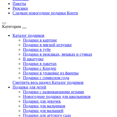
Пакеты
Рюкзаки
Сладкие новогодние подарки Конти
Категории
Каталог подарков
Подарки в картоне
Подарки в мягкой игрушке
Подарки в тубе
Подарки в рюкзаках, мешках и сумках
В шкатулке
Подарки в пакетах
Подарки с Киндер
Подарки в упаковке из фанеры
Подарки с символом года
Смотреть весь раздел Каталог подарков
Подарки для детей
Подарки с развивающими играми
Новогодние подарки для школьников
Подарки для девочек
Подарки для мальчиков
Подарки для малышей
Подарки для детского сада