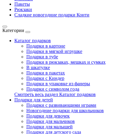
Пакеты
Рюкзаки
Сладкие новогодние подарки Конти
Категории
Каталог подарков
Подарки в картоне
Подарки в мягкой игрушке
Подарки в тубе
Подарки в рюкзаках, мешках и сумках
В шкатулке
Подарки в пакетах
Подарки с Киндер
Подарки в упаковке из фанеры
Подарки с символом года
Смотреть весь раздел Каталог подарков
Подарки для детей
Подарки с развивающими играми
Новогодние подарки для школьников
Подарки для девочек
Подарки для мальчиков
Подарки для малышей
Подарки для детского сада