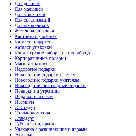
Для девочек
Для малышей
Для мальчиков
Для организаций
Для школьников
Жестяная упаковка
Картонная упаковка
Каталог подарков
Каталог упаковки
Кондитерские наборы на новый год
Корпоративные подарки
Мягкая упаковка
Недорогие подарки
Новогодние подарки на елку
Новогодние подарки учителям
Новогодние шоколадные подарки
Подарки на утренник
Подарки с играми
Премиум
С Киндер
С символом года
Стандарт
Тубы для подарков
Упаковка с развивающими играми
Элитные