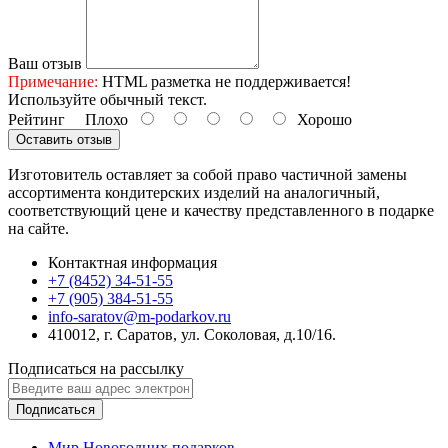
Ваш отзыв
Примечание:
HTML разметка не поддерживается!
Используйте обычный текст.
Рейтинг
Плохо
Хорошо
Оставить отзыв
Изготовитель оставляет за собой право частичной замены
ассортимента кондитерских изделий на аналогичный,
соответствующий цене и качеству представленного в подарке
на сайте.
Контактная информация
+7 (8452) 34-51-55
+7 (905) 384-51-55
info-saratov@m-podarkov.ru
410012, г. Саратов, ул. Соколовая, д.10/16.
Подписаться на рассылку
Подписаться
Мир Новогодних подарков