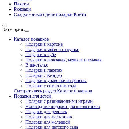
Пакеты
Рюкзаки
Сладкие новогодние подарки Конти
Категории
Каталог подарков
Подарки в картоне
Подарки в мягкой игрушке
Подарки в тубе
Подарки в рюкзаках, мешках и сумках
В шкатулке
Подарки в пакетах
Подарки с Киндер
Подарки в упаковке из фанеры
Подарки с символом года
Смотреть весь раздел Каталог подарков
Подарки для детей
Подарки с развивающими играми
Новогодние подарки для школьников
Подарки для девочек
Подарки для мальчиков
Подарки для малышей
Подарки для детского сада