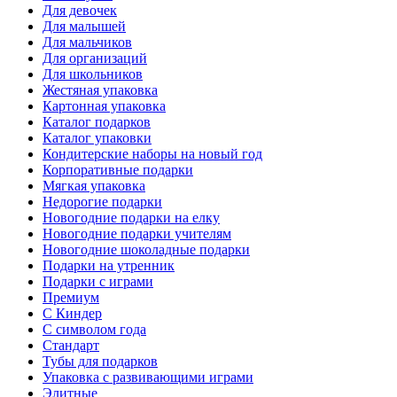
Для девочек
Для малышей
Для мальчиков
Для организаций
Для школьников
Жестяная упаковка
Картонная упаковка
Каталог подарков
Каталог упаковки
Кондитерские наборы на новый год
Корпоративные подарки
Мягкая упаковка
Недорогие подарки
Новогодние подарки на елку
Новогодние подарки учителям
Новогодние шоколадные подарки
Подарки на утренник
Подарки с играми
Премиум
С Киндер
С символом года
Стандарт
Тубы для подарков
Упаковка с развивающими играми
Элитные