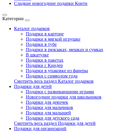
Сладкие новогодние подарки Конти
Категории
Каталог подарков
Подарки в картоне
Подарки в мягкой игрушке
Подарки в тубе
Подарки в рюкзаках, мешках и сумках
В шкатулке
Подарки в пакетах
Подарки с Киндер
Подарки в упаковке из фанеры
Подарки с символом года
Смотреть весь раздел Каталог подарков
Подарки для детей
Подарки с развивающими играми
Новогодние подарки для школьников
Подарки для девочек
Подарки для мальчиков
Подарки для малышей
Подарки для детского сада
Смотреть весь раздел Подарки для детей
Подарки для организаций