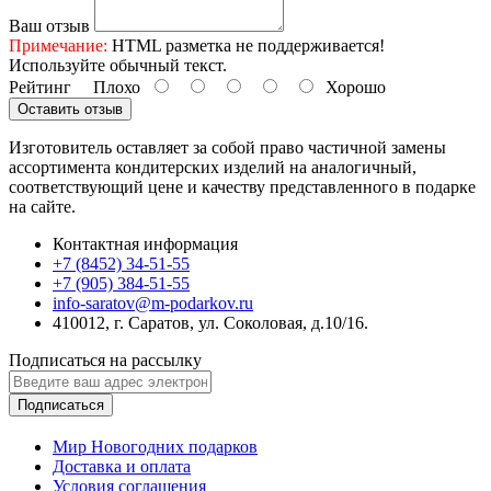
Ваш отзыв
Примечание:
HTML разметка не поддерживается!
Используйте обычный текст.
Рейтинг
Плохо
Хорошо
Оставить отзыв
Изготовитель оставляет за собой право частичной замены
ассортимента кондитерских изделий на аналогичный,
соответствующий цене и качеству представленного в подарке
на сайте.
Контактная информация
+7 (8452) 34-51-55
+7 (905) 384-51-55
info-saratov@m-podarkov.ru
410012, г. Саратов, ул. Соколовая, д.10/16.
Подписаться на рассылку
Подписаться
Мир Новогодних подарков
Доставка и оплата
Условия соглашения