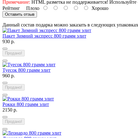
Примечание:
HTML разметка не поддерживается! Используйте 
Рейтинг
Плохо
Хорошо
Оставить отзыв
Данный состав подарка можно заказать в следующих упаковка
Пакет Зимний экспресс 800 грамм элит
930 р.
Продано!
Туесок 800 грамм элит
960 р.
Продано!
Рокки 800 грамм элит
2150 р.
Продано!