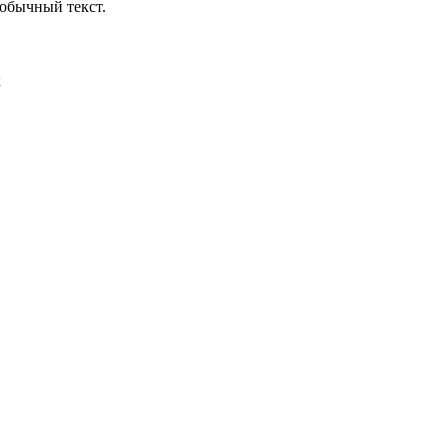
обычный текст.
х