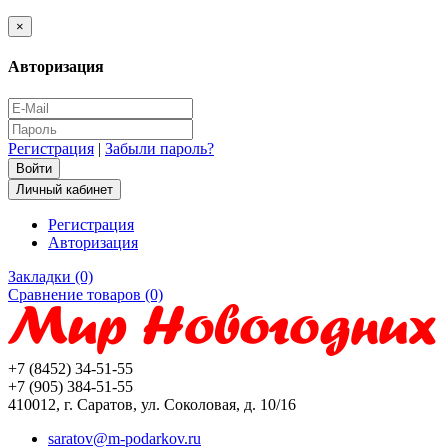
×
Авторизация
Регистрация
|
Забыли пароль?
Личный кабинет
Регистрация
Авторизация
Закладки (0)
Сравнение товаров (0)
+7 (8452) 34-51-55
+7 (905) 384-51-55
410012, г. Саратов, ул. Соколовая, д. 10/16
saratov@m-podarkov.ru