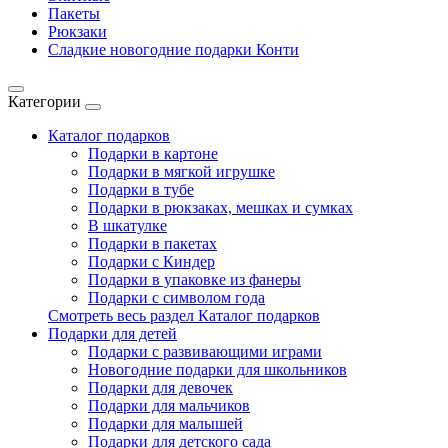
Пакеты
Рюкзаки
Сладкие новогодние подарки Конти
Категории
Каталог подарков
Подарки в картоне
Подарки в мягкой игрушке
Подарки в тубе
Подарки в рюкзаках, мешках и сумках
В шкатулке
Подарки в пакетах
Подарки с Киндер
Подарки в упаковке из фанеры
Подарки с символом года
Смотреть весь раздел Каталог подарков
Подарки для детей
Подарки с развивающими играми
Новогодние подарки для школьников
Подарки для девочек
Подарки для мальчиков
Подарки для малышей
Подарки для детского сада