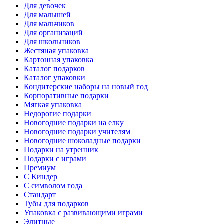
Для девочек
Для малышей
Для мальчиков
Для организаций
Для школьников
Жестяная упаковка
Картонная упаковка
Каталог подарков
Каталог упаковки
Кондитерские наборы на новый год
Корпоративные подарки
Мягкая упаковка
Недорогие подарки
Новогодние подарки на елку
Новогодние подарки учителям
Новогодние шоколадные подарки
Подарки на утренник
Подарки с играми
Премиум
С Киндер
С символом года
Стандарт
Тубы для подарков
Упаковка с развивающими играми
Элитные