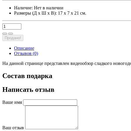
Наличие:
Нет в наличии
Размеры (Д х Ш х В): 17 х 7 х 21 см.
Продано!
Описание
Отзывов (0)
На данной странице представлен видеообзор сладкого новогодн
Состав подарка
Написать отзыв
Ваше имя
Ваш отзыв