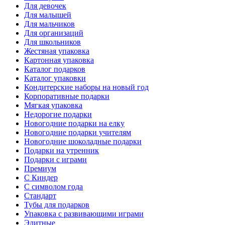
Для девочек
Для малышей
Для мальчиков
Для организаций
Для школьников
Жестяная упаковка
Картонная упаковка
Каталог подарков
Каталог упаковки
Кондитерские наборы на новый год
Корпоративные подарки
Мягкая упаковка
Недорогие подарки
Новогодние подарки на елку
Новогодние подарки учителям
Новогодние шоколадные подарки
Подарки на утренник
Подарки с играми
Премиум
С Киндер
С символом года
Стандарт
Тубы для подарков
Упаковка с развивающими играми
Элитные