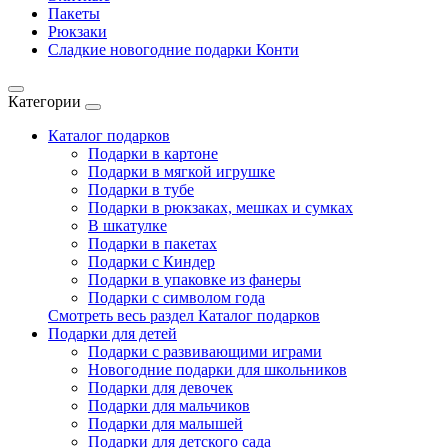
Пакеты
Рюкзаки
Сладкие новогодние подарки Конти
Категории
Каталог подарков
Подарки в картоне
Подарки в мягкой игрушке
Подарки в тубе
Подарки в рюкзаках, мешках и сумках
В шкатулке
Подарки в пакетах
Подарки с Киндер
Подарки в упаковке из фанеры
Подарки с символом года
Смотреть весь раздел Каталог подарков
Подарки для детей
Подарки с развивающими играми
Новогодние подарки для школьников
Подарки для девочек
Подарки для мальчиков
Подарки для малышей
Подарки для детского сада