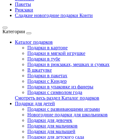
Пакеты
Рюкзаки
Сладкие новогодние подарки Конти
Категории
Каталог подарков
Подарки в картоне
Подарки в мягкой игрушке
Подарки в тубе
Подарки в рюкзаках, мешках и сумках
В шкатулке
Подарки в пакетах
Подарки с Киндер
Подарки в упаковке из фанеры
Подарки с символом года
Смотреть весь раздел Каталог подарков
Подарки для детей
Подарки с развивающими играми
Новогодние подарки для школьников
Подарки для девочек
Подарки для мальчиков
Подарки для малышей
Подарки для детского сада