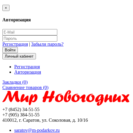
×
Авторизация
Регистрация
|
Забыли пароль?
Личный кабинет
Регистрация
Авторизация
Закладки (0)
Сравнение товаров (0)
+7 (8452) 34-51-55
+7 (905) 384-51-55
410012, г. Саратов, ул. Соколовая, д. 10/16
saratov@m-podarkov.ru