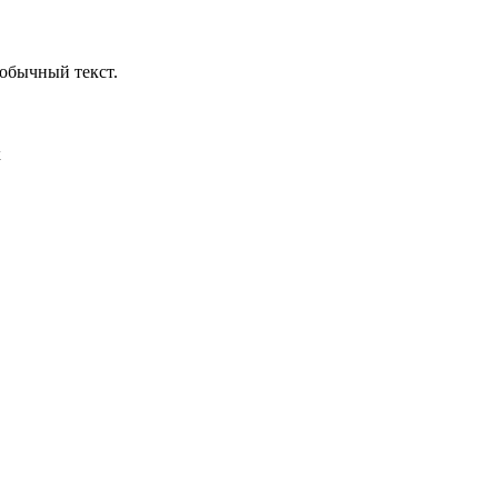
обычный текст.
х