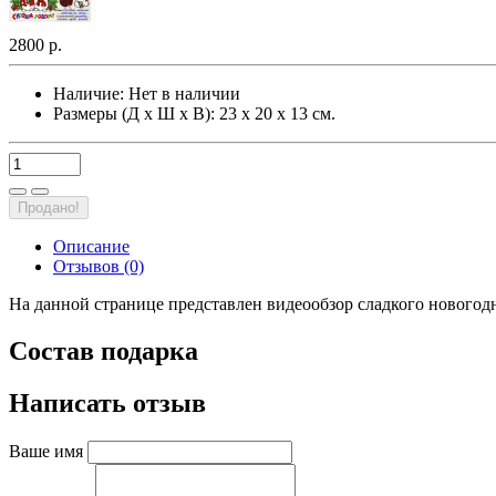
2800 р.
Наличие:
Нет в наличии
Размеры (Д х Ш х В): 23 х 20 х 13 см.
Продано!
Описание
Отзывов (0)
На данной странице представлен видеообзор сладкого нового
Состав подарка
Написать отзыв
Ваше имя