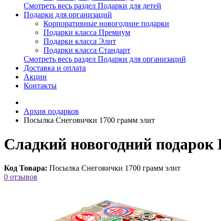
Смотреть весь раздел Подарки для детей
Подарки для организаций
Корпоративные новогодние подарки
Подарки класса Премиум
Подарки класса Элит
Подарки класса Стандарт
Смотреть весь раздел Подарки для организаций
Доставка и оплата
Акции
Контакты
Архив подарков
Посылка Снеговички 1700 грамм элит
Сладкий новогодний подарок 
Код Товара:
Посылка Снеговички 1700 грамм элит
0 отзывов