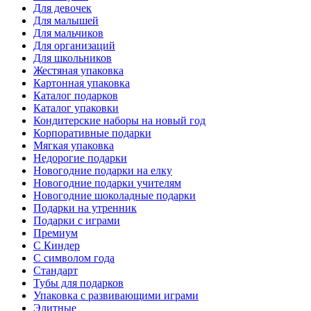
Для девочек
Для малышей
Для мальчиков
Для организаций
Для школьников
Жестяная упаковка
Картонная упаковка
Каталог подарков
Каталог упаковки
Кондитерские наборы на новый год
Корпоративные подарки
Мягкая упаковка
Недорогие подарки
Новогодние подарки на елку
Новогодние подарки учителям
Новогодние шоколадные подарки
Подарки на утренник
Подарки с играми
Премиум
С Киндер
С символом года
Стандарт
Тубы для подарков
Упаковка с развивающими играми
Элитные