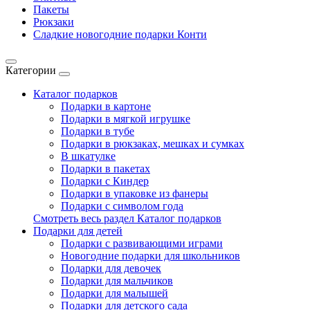
Пакеты
Рюкзаки
Сладкие новогодние подарки Конти
Категории
Каталог подарков
Подарки в картоне
Подарки в мягкой игрушке
Подарки в тубе
Подарки в рюкзаках, мешках и сумках
В шкатулке
Подарки в пакетах
Подарки с Киндер
Подарки в упаковке из фанеры
Подарки с символом года
Смотреть весь раздел Каталог подарков
Подарки для детей
Подарки с развивающими играми
Новогодние подарки для школьников
Подарки для девочек
Подарки для мальчиков
Подарки для малышей
Подарки для детского сада