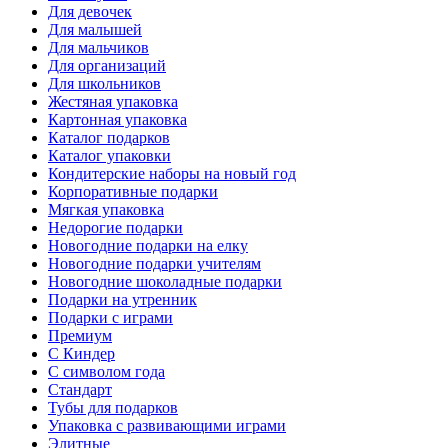
Для девочек
Для малышей
Для мальчиков
Для организаций
Для школьников
Жестяная упаковка
Картонная упаковка
Каталог подарков
Каталог упаковки
Кондитерские наборы на новый год
Корпоративные подарки
Мягкая упаковка
Недорогие подарки
Новогодние подарки на елку
Новогодние подарки учителям
Новогодние шоколадные подарки
Подарки на утренник
Подарки с играми
Премиум
С Киндер
С символом года
Стандарт
Тубы для подарков
Упаковка с развивающими играми
Элитные