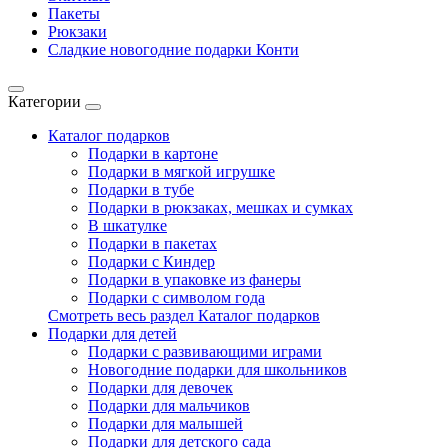
Пакеты
Рюкзаки
Сладкие новогодние подарки Конти
Категории
Каталог подарков
Подарки в картоне
Подарки в мягкой игрушке
Подарки в тубе
Подарки в рюкзаках, мешках и сумках
В шкатулке
Подарки в пакетах
Подарки с Киндер
Подарки в упаковке из фанеры
Подарки с символом года
Смотреть весь раздел Каталог подарков
Подарки для детей
Подарки с развивающими играми
Новогодние подарки для школьников
Подарки для девочек
Подарки для мальчиков
Подарки для малышей
Подарки для детского сада