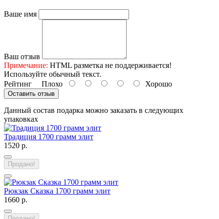
Ваше имя
Ваш отзыв
Примечание:
HTML разметка не поддерживается!
Используйте обычный текст.
Рейтинг
Плохо
Хорошо
Оставить отзыв
Данный состав подарка можно заказать в следующих
упаковках
Традиция 1700 грамм элит
1520 р.
Продано!
Рюкзак Сказка 1700 грамм элит
1660 р.
Продано!