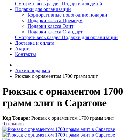
Смотреть весь раздел Подарки для детей
Подарки для организаций
Корпоративные новогодние подарки
Подарки класса Премиум
Подарки класса Элит
Подарки класса Стандарт
Смотреть весь раздел Подарки для организаций
Доставка и оплата
Акции
Контакты
Архив подарков
Рюкзак c орнаментом 1700 грамм элит
Рюкзак c орнаментом 1700
грамм элит в Саратове
Код Товара:
Рюкзак c орнаментом 1700 грамм элит
0 отзывов