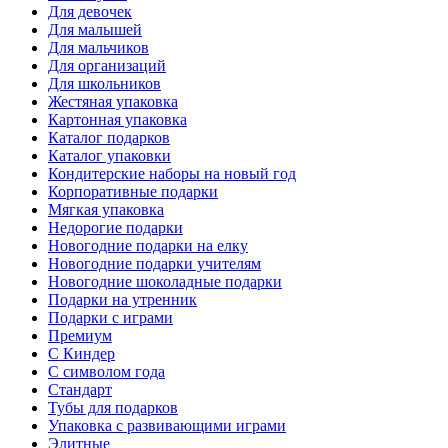
Для девочек
Для малышей
Для мальчиков
Для организаций
Для школьников
Жестяная упаковка
Картонная упаковка
Каталог подарков
Каталог упаковки
Кондитерские наборы на новый год
Корпоративные подарки
Мягкая упаковка
Недорогие подарки
Новогодние подарки на елку
Новогодние подарки учителям
Новогодние шоколадные подарки
Подарки на утренник
Подарки с играми
Премиум
С Киндер
С символом года
Стандарт
Тубы для подарков
Упаковка с развивающими играми
Элитные