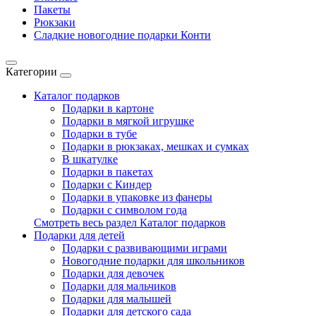
Пакеты
Рюкзаки
Сладкие новогодние подарки Конти
Категории
Каталог подарков
Подарки в картоне
Подарки в мягкой игрушке
Подарки в тубе
Подарки в рюкзаках, мешках и сумках
В шкатулке
Подарки в пакетах
Подарки с Киндер
Подарки в упаковке из фанеры
Подарки с символом года
Смотреть весь раздел Каталог подарков
Подарки для детей
Подарки с развивающими играми
Новогодние подарки для школьников
Подарки для девочек
Подарки для мальчиков
Подарки для малышей
Подарки для детского сада