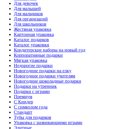
Для девочек
Для малышей
Для мальчиков
Для организаций
Для школьников
Жестяная упаковка
Картонная упаковка
Каталог подарков
Каталог упаковки
Кондитерские наборы на новый год
Корпоративные подарки
Мягкая упаковка
Недорогие подарки
Новогодние подарки на елку
Новогодние подарки учителям
Новогодние шоколадные подарки
Подарки на утренник
Подарки с играми
Премиум
С Киндер
С символом года
Стандарт
Тубы для подарков
Упаковка с развивающими играми
Элитные