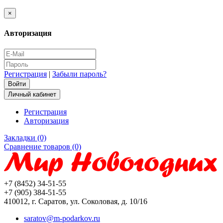
×
Авторизация
Регистрация
|
Забыли пароль?
Личный кабинет
Регистрация
Авторизация
Закладки (0)
Сравнение товаров (0)
+7 (8452) 34-51-55
+7 (905) 384-51-55
410012, г. Саратов, ул. Соколовая, д. 10/16
saratov@m-podarkov.ru