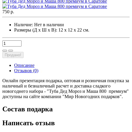
750 р.
Наличие:
Нет в наличии
Размеры (Д х Ш х В): 12 х 12 х 22 см.
Продано!
Описание
Отзывов (0)
Онлайн презентация подарка, оптовая и розничная покупка за
наличный и безналичный расчет и доставка сладкого
новогоднего набора - "Туба Дед Мороз и Маша 800 премиум"
доступны на сайте компании "Мир Новогодних подарков".
Состав подарка
Написать отзыв