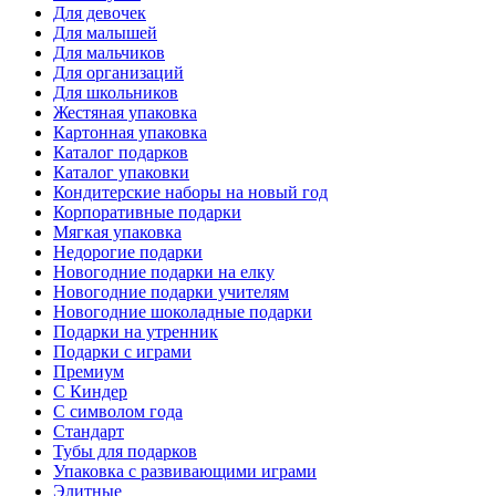
Для девочек
Для малышей
Для мальчиков
Для организаций
Для школьников
Жестяная упаковка
Картонная упаковка
Каталог подарков
Каталог упаковки
Кондитерские наборы на новый год
Корпоративные подарки
Мягкая упаковка
Недорогие подарки
Новогодние подарки на елку
Новогодние подарки учителям
Новогодние шоколадные подарки
Подарки на утренник
Подарки с играми
Премиум
С Киндер
С символом года
Стандарт
Тубы для подарков
Упаковка с развивающими играми
Элитные