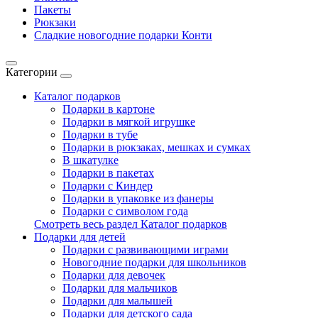
Пакеты
Рюкзаки
Сладкие новогодние подарки Конти
Категории
Каталог подарков
Подарки в картоне
Подарки в мягкой игрушке
Подарки в тубе
Подарки в рюкзаках, мешках и сумках
В шкатулке
Подарки в пакетах
Подарки с Киндер
Подарки в упаковке из фанеры
Подарки с символом года
Смотреть весь раздел Каталог подарков
Подарки для детей
Подарки с развивающими играми
Новогодние подарки для школьников
Подарки для девочек
Подарки для мальчиков
Подарки для малышей
Подарки для детского сада