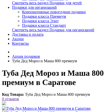
Смотреть весь раздел Подарки для детей
Подарки для организаций
Корпоративные новогодние подарки
Подарки класса Премиум
Подарки класса Элит
Подарки класса Стандарт
Смотреть весь раздел Подарки для организаций
Доставка и оплата
Акции
Контакты
Архив подарков
Туба Дед Мороз и Маша 800 премиум
Туба Дед Мороз и Маша 800
премиум в Саратове
Код Товара:
Туба Дед Мороз и Маша 800 премиум
0 отзывов