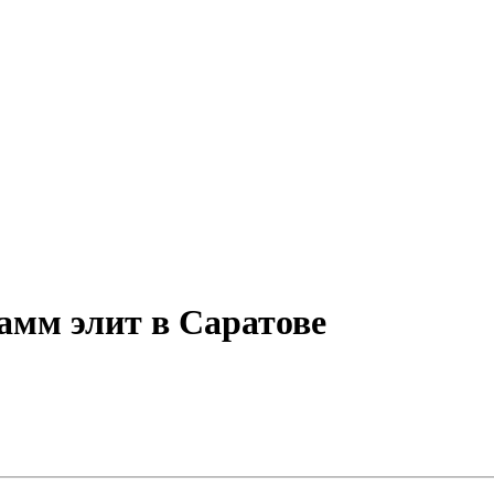
амм элит в Саратове