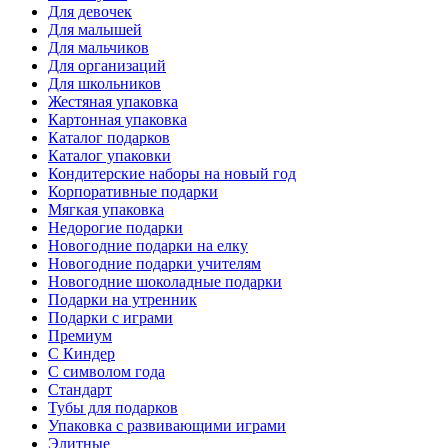
Для девочек
Для малышей
Для мальчиков
Для организаций
Для школьников
Жестяная упаковка
Картонная упаковка
Каталог подарков
Каталог упаковки
Кондитерские наборы на новый год
Корпоративные подарки
Мягкая упаковка
Недорогие подарки
Новогодние подарки на елку
Новогодние подарки учителям
Новогодние шоколадные подарки
Подарки на утренник
Подарки с играми
Премиум
С Киндер
С символом года
Стандарт
Тубы для подарков
Упаковка с развивающими играми
Элитные