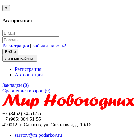
×
Авторизация
Регистрация
|
Забыли пароль?
Личный кабинет
Регистрация
Авторизация
Закладки (0)
Сравнение товаров (0)
+7 (8452) 34-51-55
+7 (905) 384-51-55
410012, г. Саратов, ул. Соколовая, д. 10/16
saratov@m-podarkov.ru