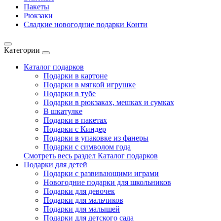
Пакеты
Рюкзаки
Сладкие новогодние подарки Конти
Категории
Каталог подарков
Подарки в картоне
Подарки в мягкой игрушке
Подарки в тубе
Подарки в рюкзаках, мешках и сумках
В шкатулке
Подарки в пакетах
Подарки с Киндер
Подарки в упаковке из фанеры
Подарки с символом года
Смотреть весь раздел Каталог подарков
Подарки для детей
Подарки с развивающими играми
Новогодние подарки для школьников
Подарки для девочек
Подарки для мальчиков
Подарки для малышей
Подарки для детского сада