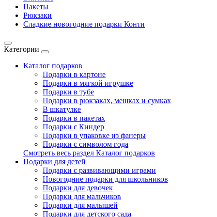
Пакеты
Рюкзаки
Сладкие новогодние подарки Конти
Категории
Каталог подарков
Подарки в картоне
Подарки в мягкой игрушке
Подарки в тубе
Подарки в рюкзаках, мешках и сумках
В шкатулке
Подарки в пакетах
Подарки с Киндер
Подарки в упаковке из фанеры
Подарки с символом года
Смотреть весь раздел Каталог подарков
Подарки для детей
Подарки с развивающими играми
Новогодние подарки для школьников
Подарки для девочек
Подарки для мальчиков
Подарки для малышей
Подарки для детского сада