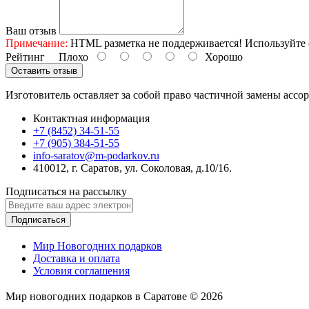
Ваш отзыв
Примечание:
HTML разметка не поддерживается! Используйте 
Рейтинг
Плохо
Хорошо
Оставить отзыв
Изготовитель оставляет за собой право частичной замены ассо
Контактная информация
+7 (8452) 34-51-55
+7 (905) 384-51-55
info-saratov@m-podarkov.ru
410012, г. Саратов, ул. Соколовая, д.10/16.
Подписаться на рассылку
Подписаться
Мир Новогодних подарков
Доставка и оплата
Условия соглашения
Мир новогодних подарков в Саратове © 2026