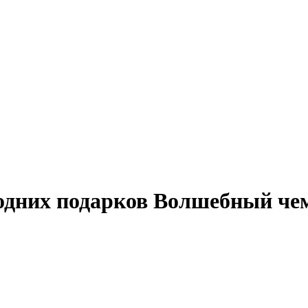
одних подарков Волшебный че