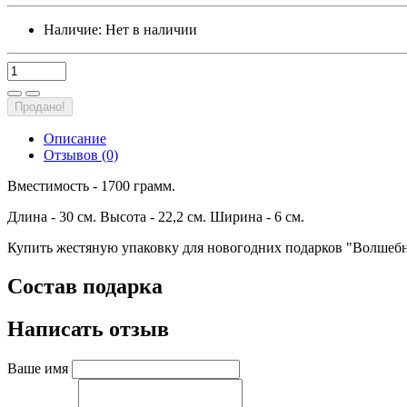
Наличие:
Нет в наличии
Продано!
Описание
Отзывов (0)
Вместимость - 1700 грамм.
Длина - 30 см. Высота - 22,2 см. Ширина - 6 см.
Купить жестяную упаковку для новогодних подарков "Волшебн
Состав подарка
Написать отзыв
Ваше имя