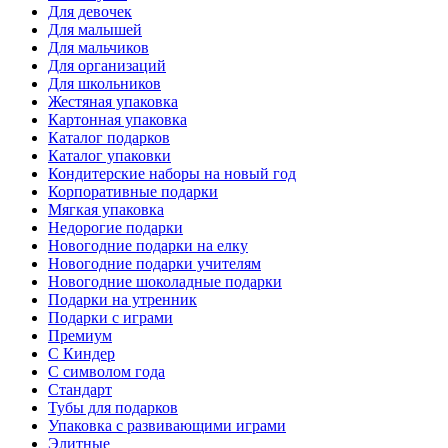
Для девочек
Для малышей
Для мальчиков
Для организаций
Для школьников
Жестяная упаковка
Картонная упаковка
Каталог подарков
Каталог упаковки
Кондитерские наборы на новый год
Корпоративные подарки
Мягкая упаковка
Недорогие подарки
Новогодние подарки на елку
Новогодние подарки учителям
Новогодние шоколадные подарки
Подарки на утренник
Подарки с играми
Премиум
С Киндер
С символом года
Стандарт
Тубы для подарков
Упаковка с развивающими играми
Элитные