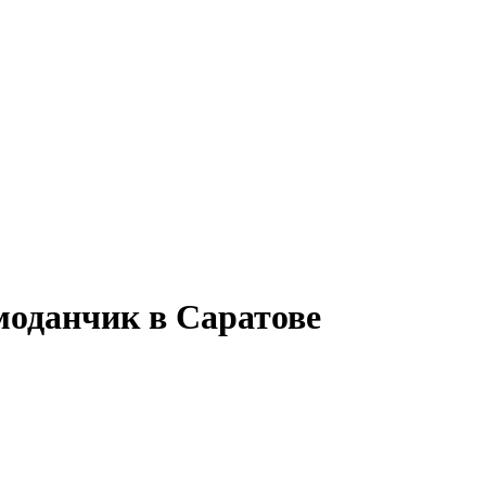
моданчик в Саратове