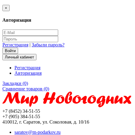
×
Авторизация
Регистрация
|
Забыли пароль?
Личный кабинет
Регистрация
Авторизация
Закладки (0)
Сравнение товаров (0)
+7 (8452) 34-51-55
+7 (905) 384-51-55
410012, г. Саратов, ул. Соколовая, д. 10/16
saratov@m-podarkov.ru