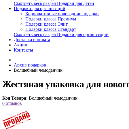
Смотреть весь раздел Подарки для детей
Подарки для организаций
Корпоративные новогодние подарки
Подарки класса Премиум
Подарки класса Элит
Подарки класса Стандарт
Смотреть весь раздел Подарки для организаций
Доставка и оплата
Акции
Контакты
Архив подарков
Волшебный чемоданчик
Жестяная упаковка для новог
Код Товара:
Волшебный чемоданчик
0 отзывов