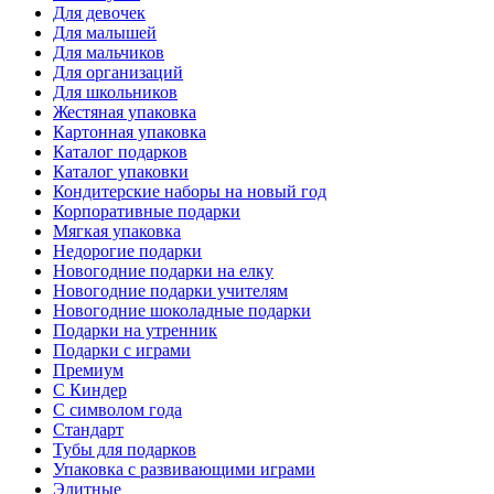
Для девочек
Для малышей
Для мальчиков
Для организаций
Для школьников
Жестяная упаковка
Картонная упаковка
Каталог подарков
Каталог упаковки
Кондитерские наборы на новый год
Корпоративные подарки
Мягкая упаковка
Недорогие подарки
Новогодние подарки на елку
Новогодние подарки учителям
Новогодние шоколадные подарки
Подарки на утренник
Подарки с играми
Премиум
С Киндер
С символом года
Стандарт
Тубы для подарков
Упаковка с развивающими играми
Элитные