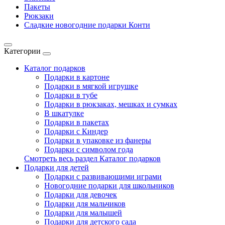
Пакеты
Рюкзаки
Сладкие новогодние подарки Конти
Категории
Каталог подарков
Подарки в картоне
Подарки в мягкой игрушке
Подарки в тубе
Подарки в рюкзаках, мешках и сумках
В шкатулке
Подарки в пакетах
Подарки с Киндер
Подарки в упаковке из фанеры
Подарки с символом года
Смотреть весь раздел Каталог подарков
Подарки для детей
Подарки с развивающими играми
Новогодние подарки для школьников
Подарки для девочек
Подарки для мальчиков
Подарки для малышей
Подарки для детского сада