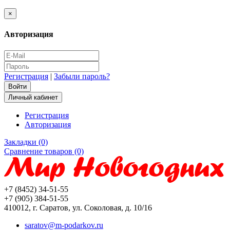
×
Авторизация
Регистрация
|
Забыли пароль?
Личный кабинет
Регистрация
Авторизация
Закладки (0)
Сравнение товаров (0)
+7 (8452) 34-51-55
+7 (905) 384-51-55
410012, г. Саратов, ул. Соколовая, д. 10/16
saratov@m-podarkov.ru