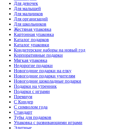
Для девочек
Для малышей
Для мальчиков
Для организаций
Для школьников
Жестяная упаковка
Картонная упаковка
Каталог подарков
Каталог упаковки
Кондитерские наборы на новый год
Корпоративные подарки
Мягкая упаковка
Недорогие подарки
Новогодние подарки на елку
Новогодние подарки учителям
Новогодние шоколадные подарки
Подарки на утренник
Подарки с играми
Премиум
С Киндер
С символом года
Стандарт
Тубы для подарков
Упаковка с развивающими играми
Элитные