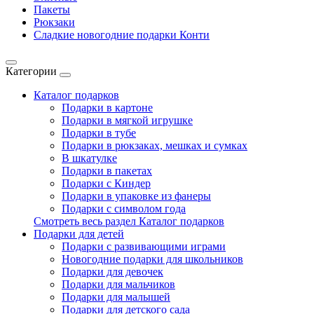
Пакеты
Рюкзаки
Сладкие новогодние подарки Конти
Категории
Каталог подарков
Подарки в картоне
Подарки в мягкой игрушке
Подарки в тубе
Подарки в рюкзаках, мешках и сумках
В шкатулке
Подарки в пакетах
Подарки с Киндер
Подарки в упаковке из фанеры
Подарки с символом года
Смотреть весь раздел Каталог подарков
Подарки для детей
Подарки с развивающими играми
Новогодние подарки для школьников
Подарки для девочек
Подарки для мальчиков
Подарки для малышей
Подарки для детского сада