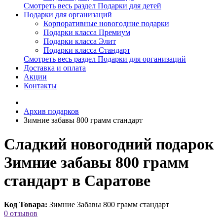
Смотреть весь раздел Подарки для детей
Подарки для организаций
Корпоративные новогодние подарки
Подарки класса Премиум
Подарки класса Элит
Подарки класса Стандарт
Смотреть весь раздел Подарки для организаций
Доставка и оплата
Акции
Контакты
Архив подарков
Зимние забавы 800 грамм стандарт
Сладкий новогодний подарок
Зимние забавы 800 грамм
стандарт в Саратове
Код Товара:
Зимние Забавы 800 грамм стандарт
0 отзывов