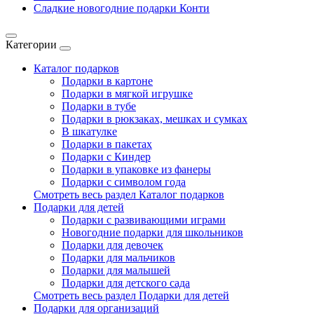
Сладкие новогодние подарки Конти
Категории
Каталог подарков
Подарки в картоне
Подарки в мягкой игрушке
Подарки в тубе
Подарки в рюкзаках, мешках и сумках
В шкатулке
Подарки в пакетах
Подарки с Киндер
Подарки в упаковке из фанеры
Подарки с символом года
Смотреть весь раздел Каталог подарков
Подарки для детей
Подарки с развивающими играми
Новогодние подарки для школьников
Подарки для девочек
Подарки для мальчиков
Подарки для малышей
Подарки для детского сада
Смотреть весь раздел Подарки для детей
Подарки для организаций