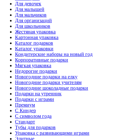
Для девочек
Для малышей
Для мальчиков
Для организаций
Для школьников
Жестяная упаковка
Картонная упаковка
Каталог подарков
Каталог упаковки
Кондитерские наборы на новый год
Корпоративные подарки
Мягкая упаковка
Недорогие подарки
Новогодние подарки на елку
Новогодние подарки учителям
Новогодние шоколадные подарки
Подарки на утренник
Подарки с играми
Премиум
С Киндер
С символом года
Стандарт
Тубы для подарков
Упаковка с развивающими играми
Элитные