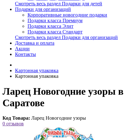
Смотреть весь раздел Подарки для детей
Подарки для организаций
Корпоративные новогодние подарки
Подарки класса Премиум
Подарки класса Элит
Подарки класса Стандарт
Смотреть весь раздел Подарки для организаций
Доставка и оплата
Акции
Контакты
Картонная упаковка
Картонная упаковка
Ларец Новогодние узоры в
Саратове
Код Товара:
Ларец Новогодние узоры
0 отзывов