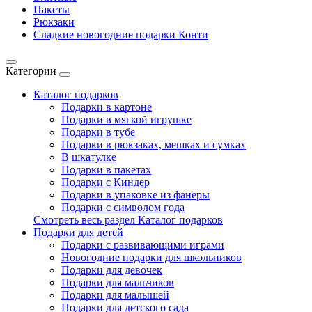
Пакеты
Рюкзаки
Сладкие новогодние подарки Конти
Категории
Каталог подарков
Подарки в картоне
Подарки в мягкой игрушке
Подарки в тубе
Подарки в рюкзаках, мешках и сумках
В шкатулке
Подарки в пакетах
Подарки с Киндер
Подарки в упаковке из фанеры
Подарки с символом года
Смотреть весь раздел Каталог подарков
Подарки для детей
Подарки с развивающими играми
Новогодние подарки для школьников
Подарки для девочек
Подарки для мальчиков
Подарки для малышей
Подарки для детского сада