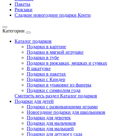
Пакеты
Рюкзаки
Сладкие новогодние подарки Конти
Категории
Каталог подарков
Подарки в картоне
Подарки в мягкой игрушке
Подарки в тубе
Подарки в рюкзаках, мешках и сумках
В шкатулке
Подарки в пакетах
Подарки с Киндер
Подарки в упаковке из фанеры
Подарки с символом года
Смотреть весь раздел Каталог подарков
Подарки для детей
Подарки с развивающими играми
Новогодние подарки для школьников
Подарки для девочек
Подарки для мальчиков
Подарки для малышей
Подарки для детского сада