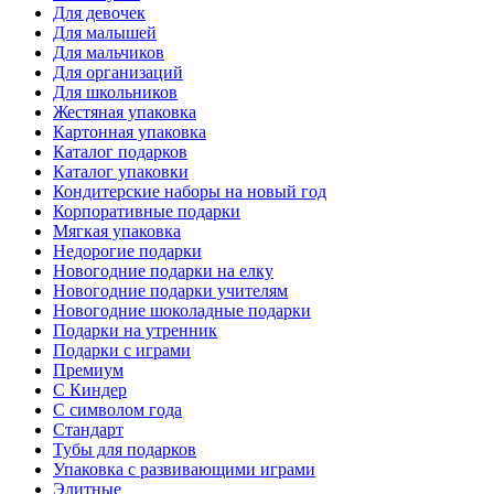
Для девочек
Для малышей
Для мальчиков
Для организаций
Для школьников
Жестяная упаковка
Картонная упаковка
Каталог подарков
Каталог упаковки
Кондитерские наборы на новый год
Корпоративные подарки
Мягкая упаковка
Недорогие подарки
Новогодние подарки на елку
Новогодние подарки учителям
Новогодние шоколадные подарки
Подарки на утренник
Подарки с играми
Премиум
С Киндер
С символом года
Стандарт
Тубы для подарков
Упаковка с развивающими играми
Элитные