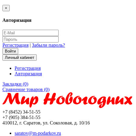
×
Авторизация
Регистрация
|
Забыли пароль?
Личный кабинет
Регистрация
Авторизация
Закладки (0)
Сравнение товаров (0)
+7 (8452) 34-51-55
+7 (905) 384-51-55
410012, г. Саратов, ул. Соколовая, д. 10/16
saratov@m-podarkov.ru