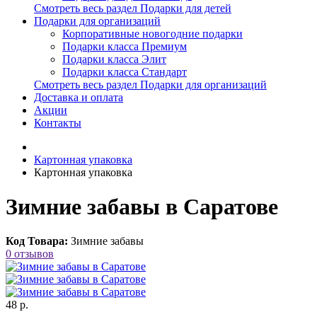
Смотреть весь раздел Подарки для детей
Подарки для организаций
Корпоративные новогодние подарки
Подарки класса Премиум
Подарки класса Элит
Подарки класса Стандарт
Смотреть весь раздел Подарки для организаций
Доставка и оплата
Акции
Контакты
Картонная упаковка
Картонная упаковка
Зимние забавы в Саратове
Код Товара:
Зимние забавы
0 отзывов
48 р.