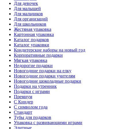
Для девочек
Для малышей
Для мальчиков
Для организаций
Для школьников
Жестяная упаковка
Картонная упаковка
Каталог подарков
Каталог упаковки
Кондитерские наборы на новый год
Корпоративные подарки
Мягкая упаковка
Недорогие подарки
Новогодние подарки на елку
Новогодние подарки учителям
Новогодние шоколадные подарки
Подарки на утренник
Подарки с играми
Премиум
С Киндер
С символом года
Стандарт
Тубы для подарков
Упаковка с развивающими играми
Элитные