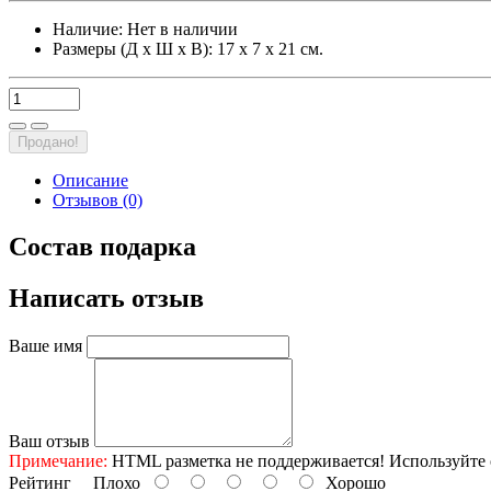
Наличие:
Нет в наличии
Размеры (Д х Ш х В): 17 х 7 х 21 см.
Продано!
Описание
Отзывов (0)
Состав подарка
Написать отзыв
Ваше имя
Ваш отзыв
Примечание:
HTML разметка не поддерживается! Используйте 
Рейтинг
Плохо
Хорошо