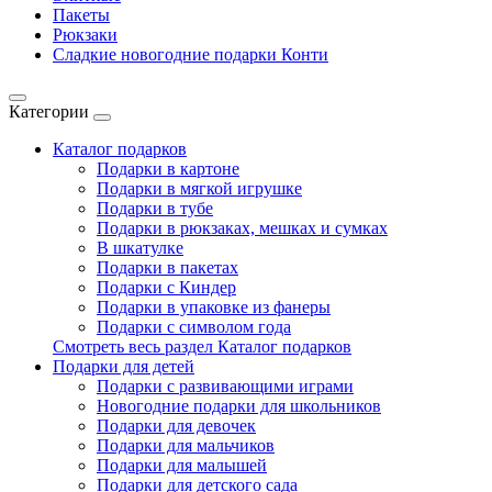
Пакеты
Рюкзаки
Сладкие новогодние подарки Конти
Категории
Каталог подарков
Подарки в картоне
Подарки в мягкой игрушке
Подарки в тубе
Подарки в рюкзаках, мешках и сумках
В шкатулке
Подарки в пакетах
Подарки с Киндер
Подарки в упаковке из фанеры
Подарки с символом года
Смотреть весь раздел Каталог подарков
Подарки для детей
Подарки с развивающими играми
Новогодние подарки для школьников
Подарки для девочек
Подарки для мальчиков
Подарки для малышей
Подарки для детского сада