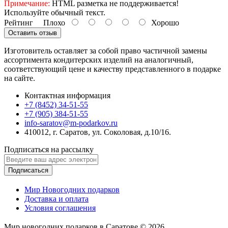
Примечание:
HTML разметка не поддерживается!
Используйте обычный текст.
Рейтинг
Плохо
Хорошо
Оставить отзыв
Изготовитель оставляет за собой право частичной замены
ассортимента кондитерских изделий на аналогичный,
соответствующий цене и качеству представленного в подарке
на сайте.
Контактная информация
+7 (8452) 34-51-55
+7 (905) 384-51-55
info-saratov@m-podarkov.ru
410012, г. Саратов, ул. Соколовая, д.10/16.
Подписаться на рассылку
Подписаться
Мир Новогодних подарков
Доставка и оплата
Условия соглашения
Мир новогодних подарков в Саратове © 2026