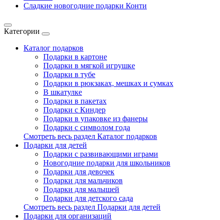
Сладкие новогодние подарки Конти
Категории
Каталог подарков
Подарки в картоне
Подарки в мягкой игрушке
Подарки в тубе
Подарки в рюкзаках, мешках и сумках
В шкатулке
Подарки в пакетах
Подарки с Киндер
Подарки в упаковке из фанеры
Подарки с символом года
Смотреть весь раздел Каталог подарков
Подарки для детей
Подарки с развивающими играми
Новогодние подарки для школьников
Подарки для девочек
Подарки для мальчиков
Подарки для малышей
Подарки для детского сада
Смотреть весь раздел Подарки для детей
Подарки для организаций