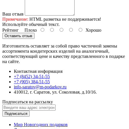
Ваш отзыв
Примечание:
HTML разметка не поддерживается!
Используйте обычный текст.
Рейтинг
Плохо
Хорошо
Оставить отзыв
Изготовитель оставляет за собой право частичной замены
ассортимента кондитерских изделий на аналогичный,
соответствующий цене и качеству представленного в подарке
на сайте.
Контактная информация
+7 (8452) 34-51-55
+7 (905) 384-51-55
info-saratov@m-podarkov.ru
410012, г. Саратов, ул. Соколовая, д.10/16.
Подписаться на рассылку
Подписаться
Мир Новогодних подарков