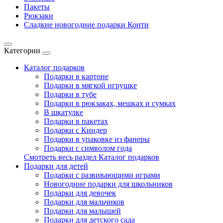
Пакеты
Рюкзаки
Сладкие новогодние подарки Конти
Категории
Каталог подарков
Подарки в картоне
Подарки в мягкой игрушке
Подарки в тубе
Подарки в рюкзаках, мешках и сумках
В шкатулке
Подарки в пакетах
Подарки с Киндер
Подарки в упаковке из фанеры
Подарки с символом года
Смотреть весь раздел Каталог подарков
Подарки для детей
Подарки с развивающими играми
Новогодние подарки для школьников
Подарки для девочек
Подарки для мальчиков
Подарки для малышей
Подарки для детского сада