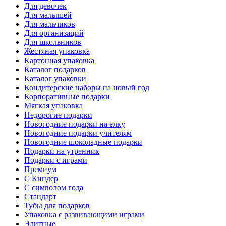
Для девочек
Для малышей
Для мальчиков
Для организаций
Для школьников
Жестяная упаковка
Картонная упаковка
Каталог подарков
Каталог упаковки
Кондитерские наборы на новый год
Корпоративные подарки
Мягкая упаковка
Недорогие подарки
Новогодние подарки на елку
Новогодние подарки учителям
Новогодние шоколадные подарки
Подарки на утренник
Подарки с играми
Премиум
С Киндер
С символом года
Стандарт
Тубы для подарков
Упаковка с развивающими играми
Элитные