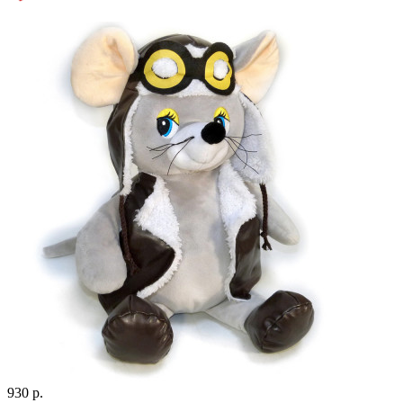
930 р.