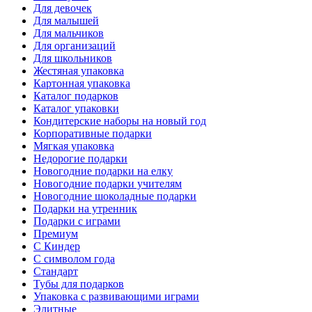
Для девочек
Для малышей
Для мальчиков
Для организаций
Для школьников
Жестяная упаковка
Картонная упаковка
Каталог подарков
Каталог упаковки
Кондитерские наборы на новый год
Корпоративные подарки
Мягкая упаковка
Недорогие подарки
Новогодние подарки на елку
Новогодние подарки учителям
Новогодние шоколадные подарки
Подарки на утренник
Подарки с играми
Премиум
С Киндер
С символом года
Стандарт
Тубы для подарков
Упаковка с развивающими играми
Элитные