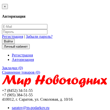
×
Авторизация
Регистрация
|
Забыли пароль?
Личный кабинет
Регистрация
Авторизация
Закладки (0)
Сравнение товаров (0)
+7 (8452) 34-51-55
+7 (905) 384-51-55
410012, г. Саратов, ул. Соколовая, д. 10/16
saratov@m-podarkov.ru