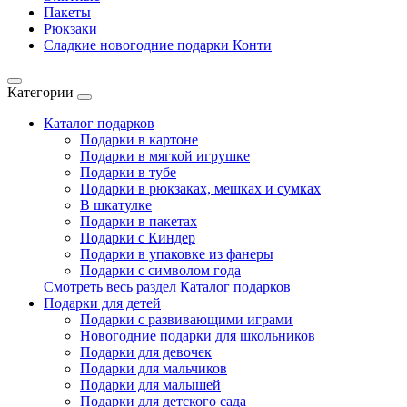
Пакеты
Рюкзаки
Сладкие новогодние подарки Конти
Категории
Каталог подарков
Подарки в картоне
Подарки в мягкой игрушке
Подарки в тубе
Подарки в рюкзаках, мешках и сумках
В шкатулке
Подарки в пакетах
Подарки с Киндер
Подарки в упаковке из фанеры
Подарки с символом года
Смотреть весь раздел Каталог подарков
Подарки для детей
Подарки с развивающими играми
Новогодние подарки для школьников
Подарки для девочек
Подарки для мальчиков
Подарки для малышей
Подарки для детского сада