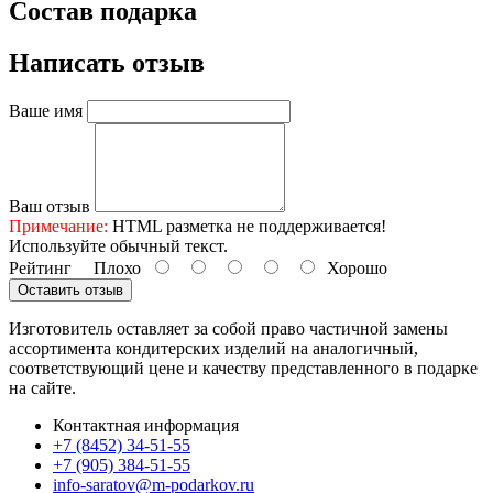
Состав подарка
Написать отзыв
Ваше имя
Ваш отзыв
Примечание:
HTML разметка не поддерживается!
Используйте обычный текст.
Рейтинг
Плохо
Хорошо
Оставить отзыв
Изготовитель оставляет за собой право частичной замены
ассортимента кондитерских изделий на аналогичный,
соответствующий цене и качеству представленного в подарке
на сайте.
Контактная информация
+7 (8452) 34-51-55
+7 (905) 384-51-55
info-saratov@m-podarkov.ru