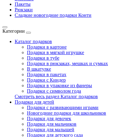
Пакеты
Рюкзаки
Сладкие новогодние подарки Конти
Категории
Каталог подарков
Подарки в картоне
Подарки в мягкой игрушке
Подарки в тубе
Подарки в рюкзаках, мешках и сумках
В шкатулке
Подарки в пакетах
Подарки с Киндер
Подарки в упаковке из фанеры
Подарки с символом года
Смотреть весь раздел Каталог подарков
Подарки для детей
Подарки с развивающими играми
Новогодние подарки для школьников
Подарки для девочек
Подарки для мальчиков
Подарки для малышей
Подарки для детского сада