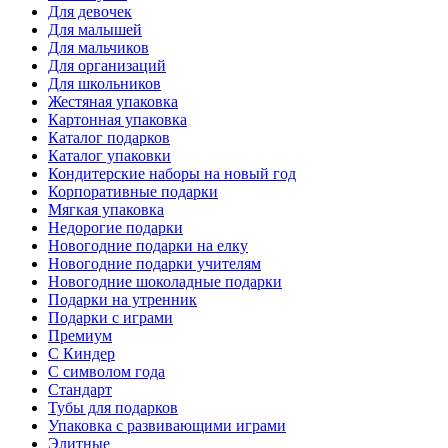
Для девочек
Для малышей
Для мальчиков
Для организаций
Для школьников
Жестяная упаковка
Картонная упаковка
Каталог подарков
Каталог упаковки
Кондитерские наборы на новый год
Корпоративные подарки
Мягкая упаковка
Недорогие подарки
Новогодние подарки на елку
Новогодние подарки учителям
Новогодние шоколадные подарки
Подарки на утренник
Подарки с играми
Премиум
С Киндер
С символом года
Стандарт
Тубы для подарков
Упаковка с развивающими играми
Элитные