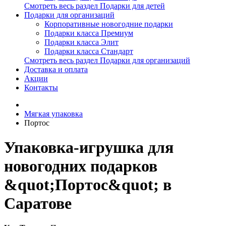
Смотреть весь раздел Подарки для детей
Подарки для организаций
Корпоративные новогодние подарки
Подарки класса Премиум
Подарки класса Элит
Подарки класса Стандарт
Смотреть весь раздел Подарки для организаций
Доставка и оплата
Акции
Контакты
Мягкая упаковка
Портос
Упаковка-игрушка для
новогодних подарков
&quot;Портос&quot; в
Саратове