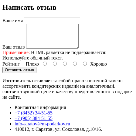
Написать отзыв
Ваше имя
Ваш отзыв
Примечание:
HTML разметка не поддерживается!
Используйте обычный текст.
Рейтинг
Плохо
Хорошо
Оставить отзыв
Изготовитель оставляет за собой право частичной замены
ассортимента кондитерских изделий на аналогичный,
соответствующий цене и качеству представленного в подарке
на сайте.
Контактная информация
+7 (8452) 34-51-55
+7 (905) 384-51-55
info-saratov@m-podarkov.ru
410012, г. Саратов, ул. Соколовая, д.10/16.