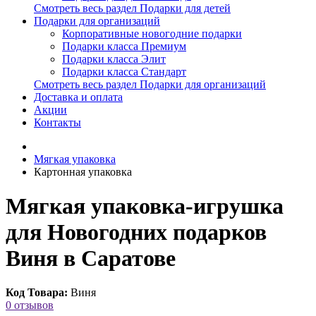
Смотреть весь раздел Подарки для детей
Подарки для организаций
Корпоративные новогодние подарки
Подарки класса Премиум
Подарки класса Элит
Подарки класса Стандарт
Смотреть весь раздел Подарки для организаций
Доставка и оплата
Акции
Контакты
Мягкая упаковка
Картонная упаковка
Мягкая упаковка-игрушка
для Новогодних подарков
Виня в Саратове
Код Товара:
Виня
0 отзывов