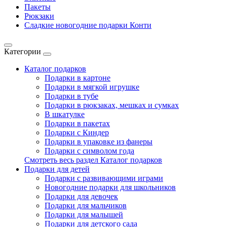
Пакеты
Рюкзаки
Сладкие новогодние подарки Конти
Категории
Каталог подарков
Подарки в картоне
Подарки в мягкой игрушке
Подарки в тубе
Подарки в рюкзаках, мешках и сумках
В шкатулке
Подарки в пакетах
Подарки с Киндер
Подарки в упаковке из фанеры
Подарки с символом года
Смотреть весь раздел Каталог подарков
Подарки для детей
Подарки с развивающими играми
Новогодние подарки для школьников
Подарки для девочек
Подарки для мальчиков
Подарки для малышей
Подарки для детского сада