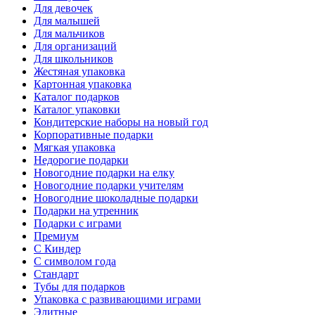
Для девочек
Для малышей
Для мальчиков
Для организаций
Для школьников
Жестяная упаковка
Картонная упаковка
Каталог подарков
Каталог упаковки
Кондитерские наборы на новый год
Корпоративные подарки
Мягкая упаковка
Недорогие подарки
Новогодние подарки на елку
Новогодние подарки учителям
Новогодние шоколадные подарки
Подарки на утренник
Подарки с играми
Премиум
С Киндер
С символом года
Стандарт
Тубы для подарков
Упаковка с развивающими играми
Элитные