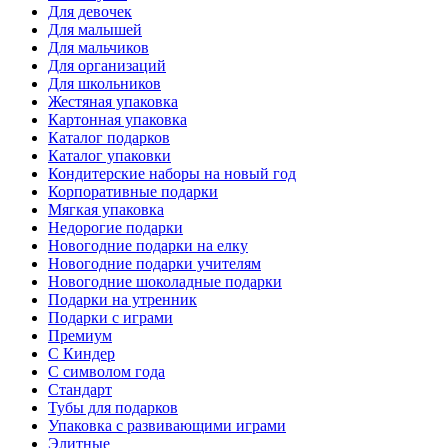
Для девочек
Для малышей
Для мальчиков
Для организаций
Для школьников
Жестяная упаковка
Картонная упаковка
Каталог подарков
Каталог упаковки
Кондитерские наборы на новый год
Корпоративные подарки
Мягкая упаковка
Недорогие подарки
Новогодние подарки на елку
Новогодние подарки учителям
Новогодние шоколадные подарки
Подарки на утренник
Подарки с играми
Премиум
С Киндер
С символом года
Стандарт
Тубы для подарков
Упаковка с развивающими играми
Элитные