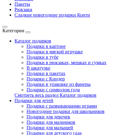
Пакеты
Рюкзаки
Сладкие новогодние подарки Конти
Категории
Каталог подарков
Подарки в картоне
Подарки в мягкой игрушке
Подарки в тубе
Подарки в рюкзаках, мешках и сумках
В шкатулке
Подарки в пакетах
Подарки с Киндер
Подарки в упаковке из фанеры
Подарки с символом года
Смотреть весь раздел Каталог подарков
Подарки для детей
Подарки с развивающими играми
Новогодние подарки для школьников
Подарки для девочек
Подарки для мальчиков
Подарки для малышей
Подарки для детского сада