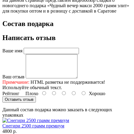
На данной странице представлен видеообзор сладкого
новогоднего подарка «Чудный вечер макси 2000 грамм элит»
для покупки оптом и в розницу с доставкой в Саратове
Состав подарка
Написать отзыв
Ваше имя
Ваш отзыв
Примечание:
HTML разметка не поддерживается!
Используйте обычный текст.
Рейтинг
Плохо
Хорошо
Оставить отзыв
Данный состав подарка можно заказать в следующих
упаковках
Снегири 2500 грамм премиум
4800 р.