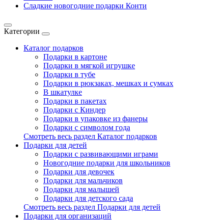
Сладкие новогодние подарки Конти
Категории
Каталог подарков
Подарки в картоне
Подарки в мягкой игрушке
Подарки в тубе
Подарки в рюкзаках, мешках и сумках
В шкатулке
Подарки в пакетах
Подарки с Киндер
Подарки в упаковке из фанеры
Подарки с символом года
Смотреть весь раздел Каталог подарков
Подарки для детей
Подарки с развивающими играми
Новогодние подарки для школьников
Подарки для девочек
Подарки для мальчиков
Подарки для малышей
Подарки для детского сада
Смотреть весь раздел Подарки для детей
Подарки для организаций