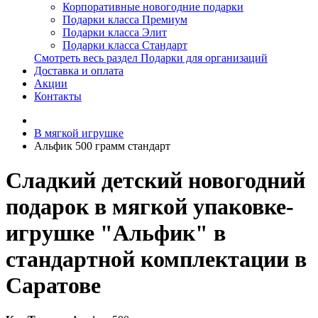
Корпоративные новогодние подарки
Подарки класса Премиум
Подарки класса Элит
Подарки класса Стандарт
Смотреть весь раздел Подарки для организаций
Доставка и оплата
Акции
Контакты
В мягкой игрушке
Альфик 500 грамм стандарт
Сладкий детский новогодний
подарок в мягкой упаковке-
игрушке "Альфик" в
стандартной комплектации в
Саратове