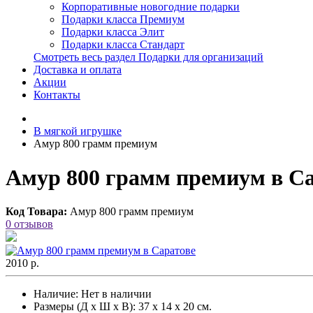
Корпоративные новогодние подарки
Подарки класса Премиум
Подарки класса Элит
Подарки класса Стандарт
Смотреть весь раздел Подарки для организаций
Доставка и оплата
Акции
Контакты
В мягкой игрушке
Амур 800 грамм премиум
Амур 800 грамм премиум в С
Код Товара:
Амур 800 грамм премиум
0 отзывов
2010 р.
Наличие:
Нет в наличии
Размеры (Д х Ш х В): 37 х 14 х 20 см.