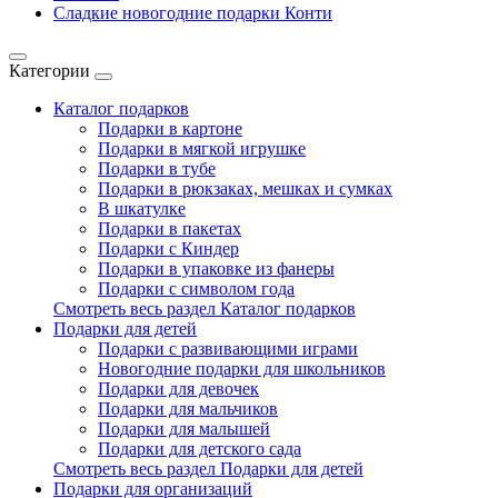
Сладкие новогодние подарки Конти
Категории
Каталог подарков
Подарки в картоне
Подарки в мягкой игрушке
Подарки в тубе
Подарки в рюкзаках, мешках и сумках
В шкатулке
Подарки в пакетах
Подарки с Киндер
Подарки в упаковке из фанеры
Подарки с символом года
Смотреть весь раздел Каталог подарков
Подарки для детей
Подарки с развивающими играми
Новогодние подарки для школьников
Подарки для девочек
Подарки для мальчиков
Подарки для малышей
Подарки для детского сада
Смотреть весь раздел Подарки для детей
Подарки для организаций