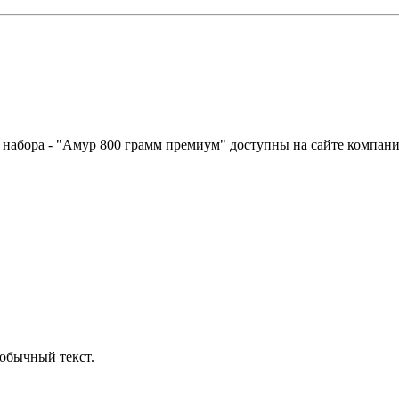
о набора - "Амур 800 грамм премиум" доступны на сайте компан
обычный текст.