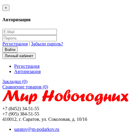
×
Авторизация
Регистрация
|
Забыли пароль?
Личный кабинет
Регистрация
Авторизация
Закладки (0)
Сравнение товаров (0)
+7 (8452) 34-51-55
+7 (905) 384-51-55
410012, г. Саратов, ул. Соколовая, д. 10/16
saratov@m-podarkov.ru