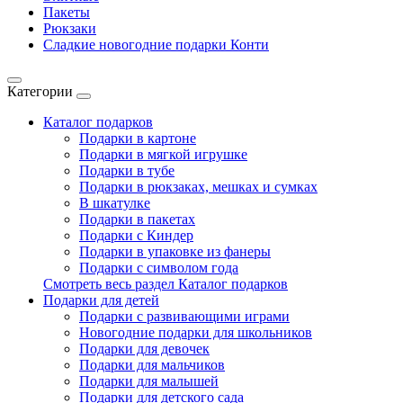
Пакеты
Рюкзаки
Сладкие новогодние подарки Конти
Категории
Каталог подарков
Подарки в картоне
Подарки в мягкой игрушке
Подарки в тубе
Подарки в рюкзаках, мешках и сумках
В шкатулке
Подарки в пакетах
Подарки с Киндер
Подарки в упаковке из фанеры
Подарки с символом года
Смотреть весь раздел Каталог подарков
Подарки для детей
Подарки с развивающими играми
Новогодние подарки для школьников
Подарки для девочек
Подарки для мальчиков
Подарки для малышей
Подарки для детского сада