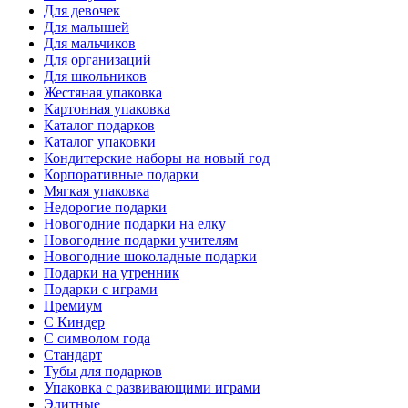
Для девочек
Для малышей
Для мальчиков
Для организаций
Для школьников
Жестяная упаковка
Картонная упаковка
Каталог подарков
Каталог упаковки
Кондитерские наборы на новый год
Корпоративные подарки
Мягкая упаковка
Недорогие подарки
Новогодние подарки на елку
Новогодние подарки учителям
Новогодние шоколадные подарки
Подарки на утренник
Подарки с играми
Премиум
С Киндер
С символом года
Стандарт
Тубы для подарков
Упаковка с развивающими играми
Элитные