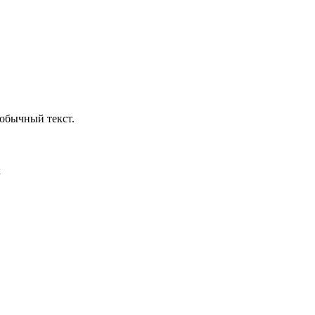
обычный текст.
х