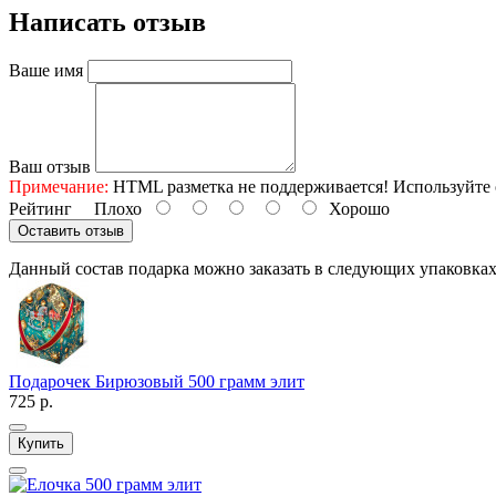
Написать отзыв
Ваше имя
Ваш отзыв
Примечание:
HTML разметка не поддерживается! Используйте 
Рейтинг
Плохо
Хорошо
Оставить отзыв
Данный состав подарка можно заказать в следующих упаковка
Подарочек Бирюзовый 500 грамм элит
725 р.
Купить