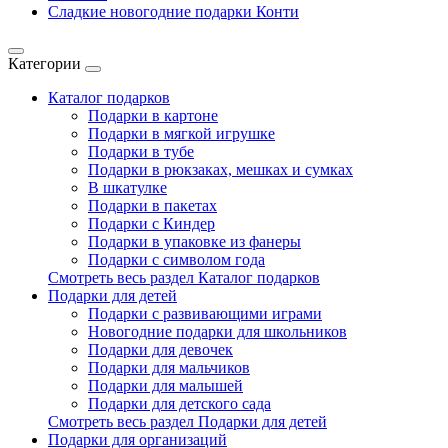
Сладкие новогодние подарки Конти
Категории
Каталог подарков
Подарки в картоне
Подарки в мягкой игрушке
Подарки в тубе
Подарки в рюкзаках, мешках и сумках
В шкатулке
Подарки в пакетах
Подарки с Киндер
Подарки в упаковке из фанеры
Подарки с символом года
Смотреть весь раздел Каталог подарков
Подарки для детей
Подарки с развивающими играми
Новогодние подарки для школьников
Подарки для девочек
Подарки для мальчиков
Подарки для малышей
Подарки для детского сада
Смотреть весь раздел Подарки для детей
Подарки для организаций