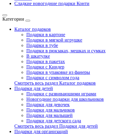
Сладкие новогодние подарки Конти
Категории
Каталог подарков
Подарки в картоне
Подарки в мягкой игрушке
Подарки в тубе
Подарки в рюкзаках, мешках и сумках
В шкатулке
Подарки в пакетах
Подарки с Киндер
Подарки в упаковке из фанеры
Подарки с символом года
Смотреть весь раздел Каталог подарков
Подарки для детей
Подарки с развивающими играми
Новогодние подарки для школьников
Подарки для девочек
Подарки для мальчиков
Подарки для малышей
Подарки для детского сада
Смотреть весь раздел Подарки для детей
Подарки для организаций