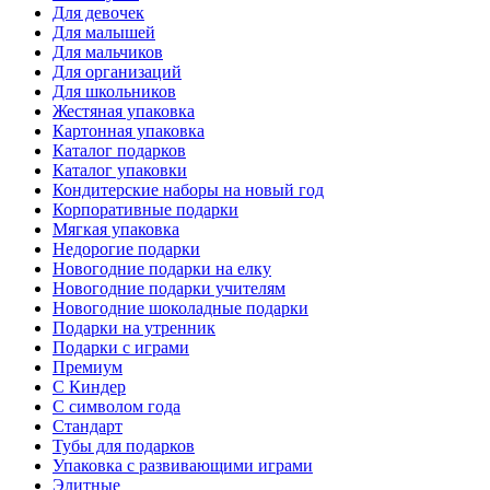
Для девочек
Для малышей
Для мальчиков
Для организаций
Для школьников
Жестяная упаковка
Картонная упаковка
Каталог подарков
Каталог упаковки
Кондитерские наборы на новый год
Корпоративные подарки
Мягкая упаковка
Недорогие подарки
Новогодние подарки на елку
Новогодние подарки учителям
Новогодние шоколадные подарки
Подарки на утренник
Подарки с играми
Премиум
С Киндер
С символом года
Стандарт
Тубы для подарков
Упаковка с развивающими играми
Элитные