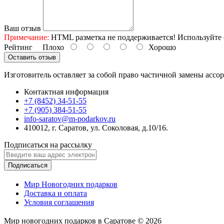
Ваш отзыв
Примечание:
HTML разметка не поддерживается! Используйте 
Рейтинг
Плохо
Хорошо
Оставить отзыв
Изготовитель оставляет за собой право частичной замены ассо
Контактная информация
+7 (8452) 34-51-55
+7 (905) 384-51-55
info-saratov@m-podarkov.ru
410012, г. Саратов, ул. Соколовая, д.10/16.
Подписаться на рассылку
Подписаться
Мир Новогодних подарков
Доставка и оплата
Условия соглашения
Мир новогодних подарков в Саратове © 2026