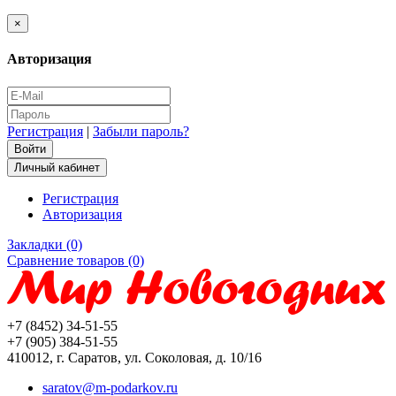
×
Авторизация
Регистрация
|
Забыли пароль?
Личный кабинет
Регистрация
Авторизация
Закладки (0)
Сравнение товаров (0)
+7 (8452) 34-51-55
+7 (905) 384-51-55
410012, г. Саратов, ул. Соколовая, д. 10/16
saratov@m-podarkov.ru