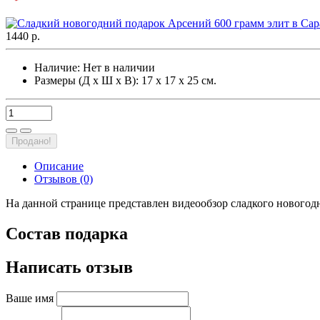
1440 р.
Наличие:
Нет в наличии
Размеры (Д х Ш х В): 17 х 17 х 25 см.
Продано!
Описание
Отзывов (0)
На данной странице представлен видеообзор сладкого новогодн
Состав подарка
Написать отзыв
Ваше имя