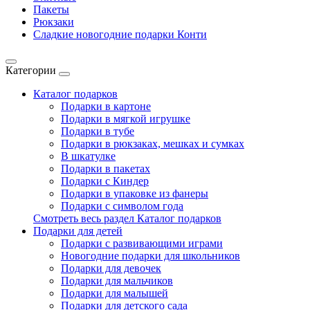
Пакеты
Рюкзаки
Сладкие новогодние подарки Конти
Категории
Каталог подарков
Подарки в картоне
Подарки в мягкой игрушке
Подарки в тубе
Подарки в рюкзаках, мешках и сумках
В шкатулке
Подарки в пакетах
Подарки с Киндер
Подарки в упаковке из фанеры
Подарки с символом года
Смотреть весь раздел Каталог подарков
Подарки для детей
Подарки с развивающими играми
Новогодние подарки для школьников
Подарки для девочек
Подарки для мальчиков
Подарки для малышей
Подарки для детского сада