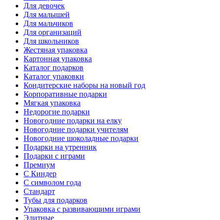
Для девочек
Для малышей
Для мальчиков
Для организаций
Для школьников
Жестяная упаковка
Картонная упаковка
Каталог подарков
Каталог упаковки
Кондитерские наборы на новый год
Корпоративные подарки
Мягкая упаковка
Недорогие подарки
Новогодние подарки на елку
Новогодние подарки учителям
Новогодние шоколадные подарки
Подарки на утренник
Подарки с играми
Премиум
С Киндер
С символом года
Стандарт
Тубы для подарков
Упаковка с развивающими играми
Элитные