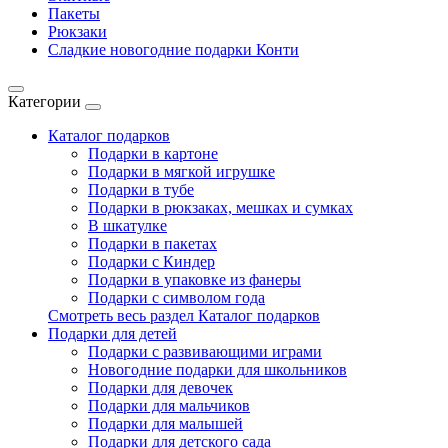
Пакеты
Рюкзаки
Сладкие новогодние подарки Конти
Категории
Каталог подарков
Подарки в картоне
Подарки в мягкой игрушке
Подарки в тубе
Подарки в рюкзаках, мешках и сумках
В шкатулке
Подарки в пакетах
Подарки с Киндер
Подарки в упаковке из фанеры
Подарки с символом года
Смотреть весь раздел Каталог подарков
Подарки для детей
Подарки с развивающими играми
Новогодние подарки для школьников
Подарки для девочек
Подарки для мальчиков
Подарки для малышей
Подарки для детского сада