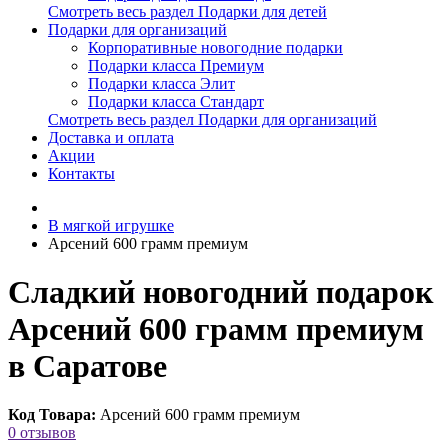
Смотреть весь раздел Подарки для детей
Подарки для организаций
Корпоративные новогодние подарки
Подарки класса Премиум
Подарки класса Элит
Подарки класса Стандарт
Смотреть весь раздел Подарки для организаций
Доставка и оплата
Акции
Контакты
В мягкой игрушке
Арсений 600 грамм премиум
Сладкий новогодний подарок
Арсений 600 грамм премиум
в Саратове
Код Товара:
Арсений 600 грамм премиум
0 отзывов