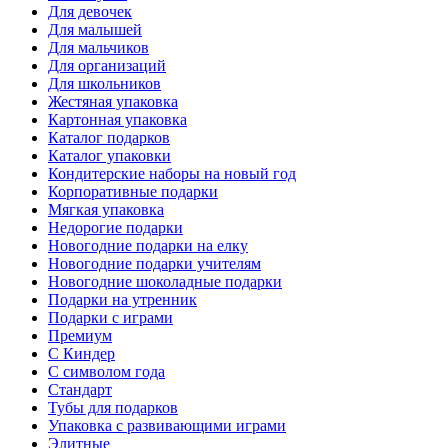
Для девочек
Для малышей
Для мальчиков
Для организаций
Для школьников
Жестяная упаковка
Картонная упаковка
Каталог подарков
Каталог упаковки
Кондитерские наборы на новый год
Корпоративные подарки
Мягкая упаковка
Недорогие подарки
Новогодние подарки на елку
Новогодние подарки учителям
Новогодние шоколадные подарки
Подарки на утренник
Подарки с играми
Премиум
С Киндер
С символом года
Стандарт
Тубы для подарков
Упаковка с развивающими играми
Элитные