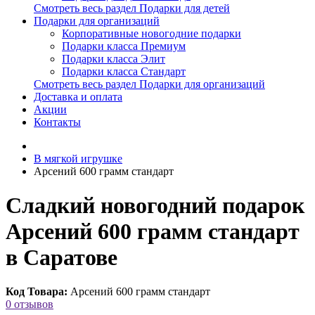
Смотреть весь раздел Подарки для детей
Подарки для организаций
Корпоративные новогодние подарки
Подарки класса Премиум
Подарки класса Элит
Подарки класса Стандарт
Смотреть весь раздел Подарки для организаций
Доставка и оплата
Акции
Контакты
В мягкой игрушке
Арсений 600 грамм стандарт
Сладкий новогодний подарок
Арсений 600 грамм стандарт
в Саратове
Код Товара:
Арсений 600 грамм стандарт
0 отзывов