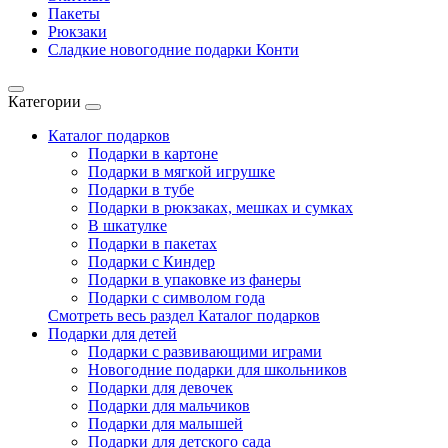
Пакеты
Рюкзаки
Сладкие новогодние подарки Конти
Категории
Каталог подарков
Подарки в картоне
Подарки в мягкой игрушке
Подарки в тубе
Подарки в рюкзаках, мешках и сумках
В шкатулке
Подарки в пакетах
Подарки с Киндер
Подарки в упаковке из фанеры
Подарки с символом года
Смотреть весь раздел Каталог подарков
Подарки для детей
Подарки с развивающими играми
Новогодние подарки для школьников
Подарки для девочек
Подарки для мальчиков
Подарки для малышей
Подарки для детского сада